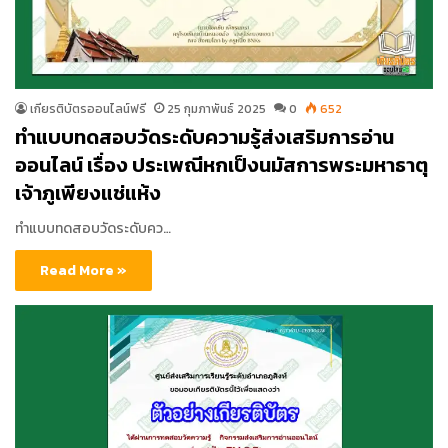
เกียรติบัตรออนไลน์ฟรี
25 กุมภาพันธ์ 2025
0
652
ทำแบบทดสอบวัดระดับความรู้ส่งเสริมการอ่าน
ออนไลน์ เรื่อง ประเพณีหกเป็งนมัสการพระมหาธาตุ
เจ้าภูเพียงแช่แห้ง
ทำแบบทดสอบวัดระดับคว…
Read More »