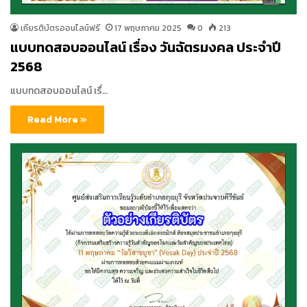
เกียรติบัตรออนไลน์ฟรี
17 พฤษภาคม 2025
0
213
แบบทดสอบออนไลน์ เรื่อง วันฉัตรมงคล ประจำปี
2568
แบบทดสอบออนไลน์ เรื่…
Read More »