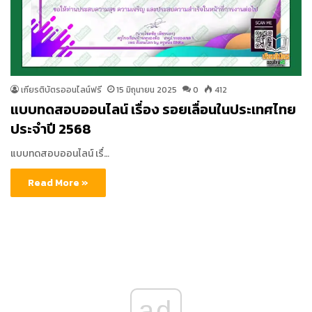
เกียรติบัตรออนไลน์ฟรี
15 มิถุนายน 2025
0
412
แบบทดสอบออนไลน์ เรื่อง รอยเลื่อนในประเทศไทย
ประจำปี 2568
แบบทดสอบออนไลน์ เรื่…
Read More »
ad