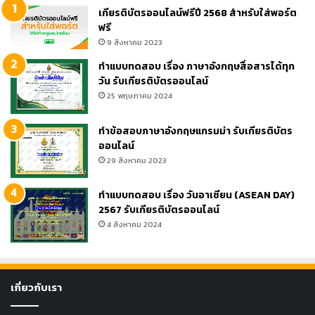
เกียรติบัตรออนไลน์ฟรีปี 2568 สำหรับใส่พอร์ต
ฟรี
9 สิงหาคม 2023
ทำแบบทดสอบ เรื่อง ภาษาอังกฤษสื่อสารได้ทุก
วัน รับเกียรติบัตรออนไลน์
25 พฤษภาคม 2024
ทำข้อสอบภาษาอังกฤษแกรมม่า รับเกียรติบัตร
ออนไลน์
29 สิงหาคม 2023
ทำแบบทดสอบ เรื่อง วันอาเซียน (ASEAN DAY)
2567 รับเกียรติบัตรออนไลน์
4 สิงหาคม 2024
เกี่ยวกับเรา