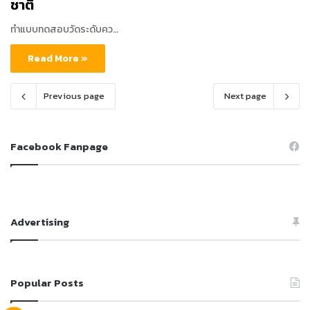
ชาติ
ทำแบบทดสอบวัดระดับคว…
Read More »
Previous page
Next page
Facebook Fanpage
Advertising
Popular Posts