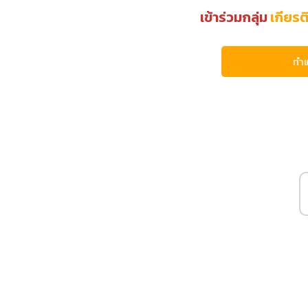
เข้าร่วมกลุ่ม
เกียร
ทำ