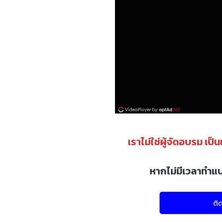
เราไม่ใช่ผู้จัดอบรม เป็
หากไม่มีเวลาทำแ
ติ