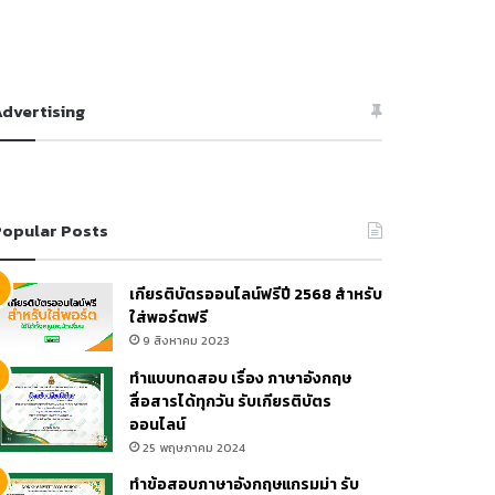
dvertising
opular Posts
เกียรติบัตรออนไลน์ฟรีปี 2568 สำหรับ
ใส่พอร์ตฟรี
9 สิงหาคม 2023
ทำแบบทดสอบ เรื่อง ภาษาอังกฤษ
สื่อสารได้ทุกวัน รับเกียรติบัตร
ออนไลน์
25 พฤษภาคม 2024
ทำข้อสอบภาษาอังกฤษแกรมม่า รับ