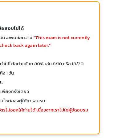
ข้อสอบไม่ได้
อวัน จะพบข้อความ
“This exam is not currently
check back again later.”
ำให้ได้อย่างน้อย 80% เช่น 8/10 หรือ 18/20
ง 1 วัน
ยะ
พียงครั้งเดียว
บไซต์ของผู้ให้การอบรม
ไม่ออกให้ท่านได้ เนื่องจากเราไม่ใช่ผู้จัดอบรม