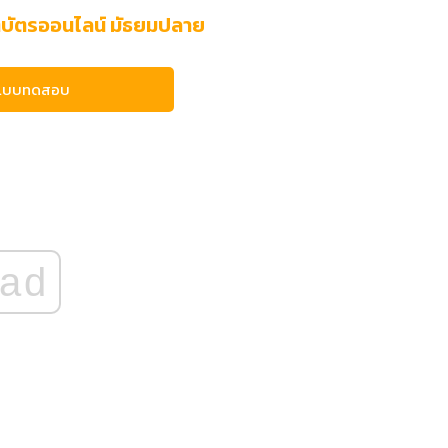
ติบัตรออนไลน์ มัธยมปลาย
แบบทดสอบ
ad