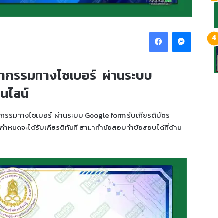
Facebook
Messeng
กรรมทางไซเบอร์
ผ่านระบบ
นไลน์
กรรมทางไซเบอร์ ผ่านระบบ Google form รับเกียรติบัตร
่กำหนดจะได้รับเกียรติทันที สามาทำข้อสอบทำข้อสอบได้ที่ด้าน