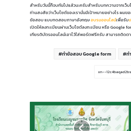
สำหรับวันนี้ก็จบกันไปแล้วนะครับสำหรับบทความจากเว็บ
ท่านสงสัยว่าเว็บไซต์ของเรานั่นมีเป้าหมายอย่างไร ผมขออ
ข้อสอบ แบบทดสอบภาษาอังกฤษ
อบรมออนไลน์
เพื่อรับ
เ
เปิดให้ลงทะเบียนผ่านเว็บไซต์ลงทะเบียน หรือ Google for
เกียรติบัตรออนไลน์เอาไว้ใส่พอร์ตฟรีครับ สามารถติดตามอ
ทำข้อสอบ Google form
ท
แบบ
ทดสอบ
ความ
รู้
เรื่อง