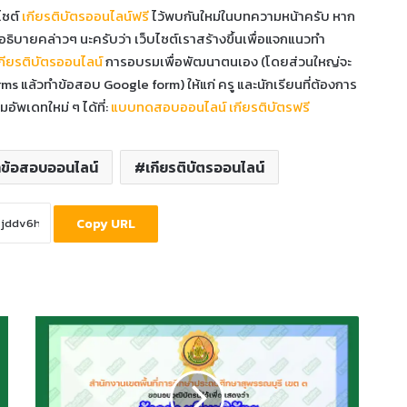
ไซต์
เกียรติบัตรออนไลน์ฟรี
ไว้พบกันใหม่ในบทความหน้าครับ หาก
ธิบายคล่าวๆ นะครับว่า เว็บไซต์เราสร้างขึ้นเพื่อแจกแนวทำ
กียรติบัตรออนไลน์
การอบรมเพื่อพัฒนาตนเอง (โดยส่วนใหญ่จะ
ms แล้วทำข้อสอบ Google form) ให้แก่ ครู และนักเรียนที่ต้องการ
ัพเดทใหม่ ๆ ได้ที่:
แบบทดสอบออนไลน์ เกียรติบัตรฟรี
ำข้อสอบออนไลน์
เกียรติบัตรออนไลน์
Copy URL
แบบ
ทดสอบ
ความ
รู้
เรื่อง