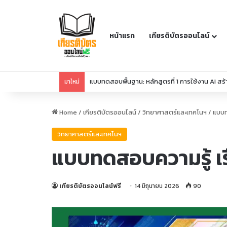
หน้าแรก
เกียรติบัตรออนไลน์
แบบทดสอบพื้นฐาน: หลักสูตรที่ 1 การใช้งาน AI สร้าง
มาใหม่
Home
/
เกียรติบัตรออนไลน์
/
วิทยาศาสตร์และเทคโนฯ
/
แบบท
วิทยาศาสตร์และเทคโนฯ
แบบทดสอบความรู้ เ
เกียรติบัตรออนไลน์ฟรี
14 มิถุนายน 2026
90