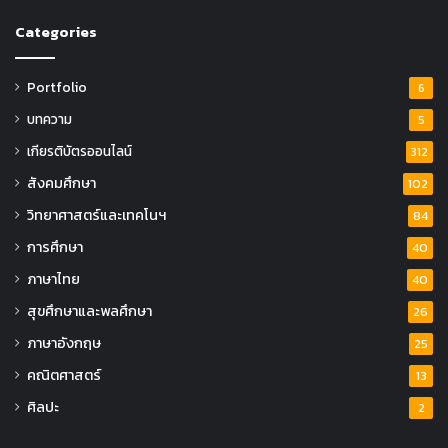
Categories
Portfolio
6
บทความ
5
เกียรติบัตรออนไลน์
312
สังคมศึกษา
102
วิทยาศาสตร์และเทคโนฯ
84
การศึกษา
40
ภาษาไทย
40
สุขศึกษาและพลศึกษา
26
ภาษาอังกฤษ
25
คณิตศาสตร์
13
ศิลปะ
2