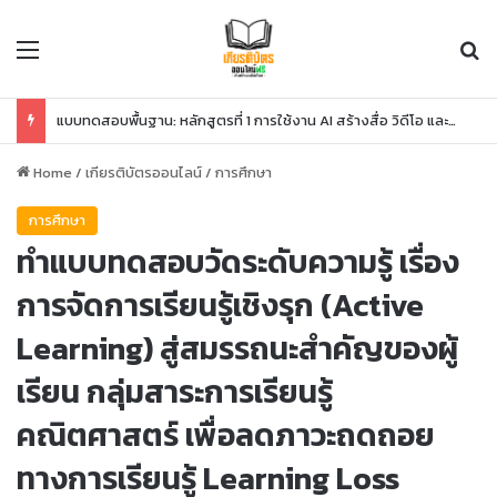
Menu
Se
แบบทดสอบพื้นฐาน: หลักสูตรที่ 1 การใช้งาน AI สร้างสื่อ วิดีโอ และโค้ด
Home
/
เกียรติบัตรออนไลน์
/
การศึกษา
การศึกษา
ทำแบบทดสอบวัดระดับความรู้ เรื่อง
การจัดการเรียนรู้เชิงรุก (Active
Learning) สู่สมรรถนะสำคัญของผู้
เรียน กลุ่มสาระการเรียนรู้
คณิตศาสตร์ เพื่อลดภาวะถดถอย
ทางการเรียนรู้ Learning Loss