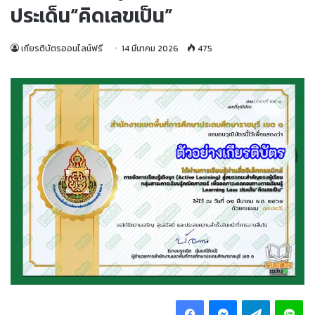
ประเด็น“คิดเลขเป็น”
เกียรติบัตรออนไลน์ฟรี
14 มีนาคม 2026
475
Facebook
Messenger
Telegram
Li