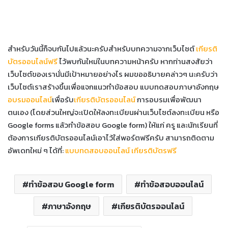
สำหรับวันนี้ก็จบกันไปแล้วนะครับสำหรับบทความจากเว็บไซต์
เกียรติ
บัตรออนไลน์ฟรี
ไว้พบกันใหม่ในบทความหน้าครับ หากท่านสงสัยว่า
เว็บไซต์ของเรานั่นมีเป้าหมายอย่างไร ผมขออธิบายคล่าวๆ นะครับว่า
เว็บไซต์เราสร้างขึ้นเพื่อแจกแนวทำข้อสอบ แบบทดสอบภาษาอังกฤษ
อบรมออนไลน์
เพื่อรับ
เกียรติบัตรออนไลน์
การอบรมเพื่อพัฒนา
ตนเอง (โดยส่วนใหญ่จะเปิดให้ลงทะเบียนผ่านเว็บไซต์ลงทะเบียน หรือ
Google forms แล้วทำข้อสอบ Google form) ให้แก่ ครู และนักเรียนที่
ต้องการเกียรติบัตรออนไลน์เอาไว้ใส่พอร์ตฟรีครับ สามารถติดตาม
อัพเดทใหม่ ๆ ได้ที่:
แบบทดสอบออนไลน์ เกียรติบัตรฟรี
ทำข้อสอบ Google form
ทำข้อสอบออนไลน์
ภาษาอังกฤษ
เกียรติบัตรออนไลน์