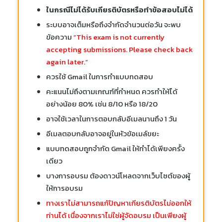
ในกรณีไม่ได้รับเกียรติบัตรหรือทำข้อสอบไม่ได้
ระบบอาจเต็มหรือถึงจำกัดจำนวนต่อวัน จะพบ
ข้อความ
“This exam is not currently
accepting submissions. Please check back
again later.”
ควรใช้ Gmail ในการทำแบบทดสอบ
คะแนนไม่ถึงตามเกณฑ์ที่กำหนด ควรทำให้ได้
อย่างน้อย 80% เช่น 8/10 หรือ 18/20
อาจใช้เวลาในการตอบกลับอีเมลนานถึง 1 วัน
อีเมลตอบกลับอาจอยู่ในหัวข้อเมล์ขยะ
แบบทดสอบถูกจำกัด Gmail ให้ทำได้เพียงครั้ง
เดียว
บางการอบรม ต้องดาวน์โหลดจากเว็บไซต์ของผู้
ให้การอบรม
ทางเราไม่สามารถแก้ปัญหาเกียรติบัตรไม่ออกให้
ท่านได้ เนื่องจากเราไม่ใช่ผู้จัดอบรม เป็นเพียงผู้