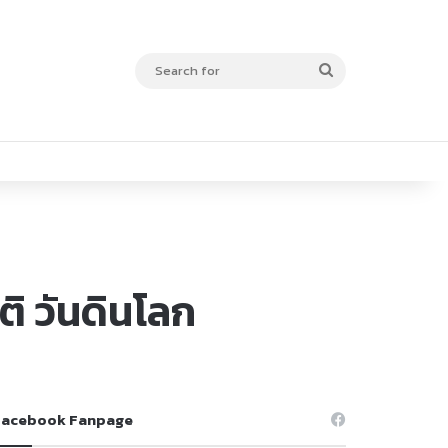
Search
for
ติ วันดินโลก
Facebook Fanpage