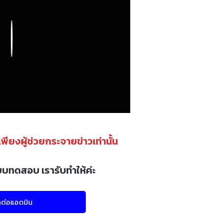
Play
นเพียงผู้ช่วยกระจายข่าวเท่านั้น
บบทดสอบ เรารับทำให้ค่ะ
ดต่อแอดมิน