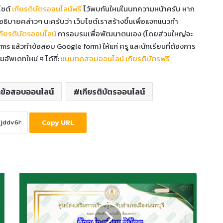
ไซต์
เกียรติบัตรออนไลน์ฟรี
ไว้พบกันใหม่ในบทความหน้าครับ หาก
ธิบายคล่าวๆ นะครับว่า เว็บไซต์เราสร้างขึ้นเพื่อแจกแนวทำ
กียรติบัตรออนไลน์
การอบรมเพื่อพัฒนาตนเอง (โดยส่วนใหญ่จะ
ms แล้วทำข้อสอบ Google form) ให้แก่ ครู และนักเรียนที่ต้องการ
ัพเดทใหม่ ๆ ได้ที่:
แบบทดสอบออนไลน์ เกียรติบัตรฟรี
ำข้อสอบออนไลน์
เกียรติบัตรออนไลน์
Copy URL
แบบ
ทดสอบ
ความ
รู้
เรื่อง