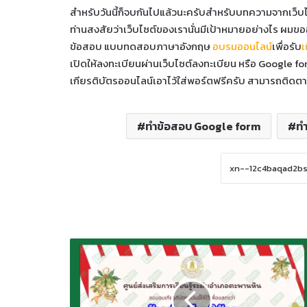
สำหรับวันนี้ก็จบกันไปแล้วนะครับสำหรับบทความจากเว็บ
ท่านสงสัยว่าเว็บไซต์ของเรานั่นมีเป้าหมายอย่างไร ผมขออ
ข้อสอบ แบบทดสอบภาษาอังกฤษ
อบรมออนไลน์
เพื่อรับ
เ
เปิดให้ลงทะเบียนผ่านเว็บไซต์ลงทะเบียน หรือ Google for
เกียรติบัตรออนไลน์เอาไว้ใส่พอร์ตฟรีครับ สามารถติดตามอ
ทำข้อสอบ Google form
ท
แบบ
ทดสอบ
กิจกรรม
การ
อ่าน