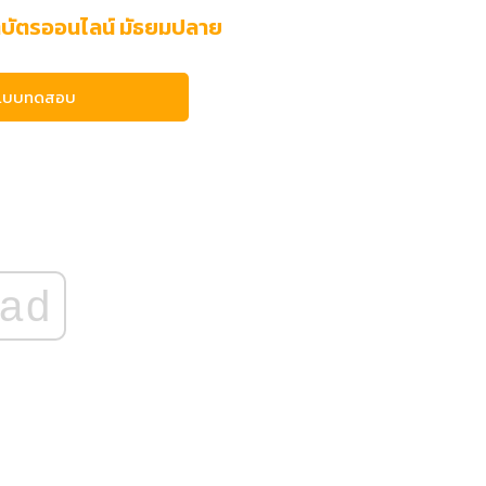
ติบัตรออนไลน์ มัธยมปลาย
แบบทดสอบ
ad