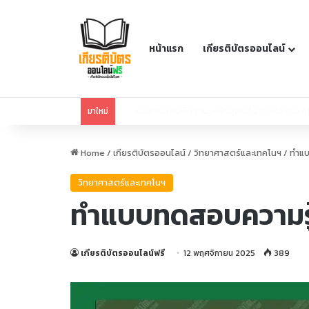
หน้าแรก
เกียรติบัตรออนไลน์
แบบทดสอบพื้นฐาน: หลักสูตรที่ 1 การใช้งาน AI สร้าง
มาใหม่
Home
/
เกียรติบัตรออนไลน์
/
วิทยาศาสตร์และเทคโนฯ
/
ทำแบบ
วิทยาศาสตร์และเทคโนฯ
ทำแบบทดสอบความรู้ทั่
เกียรติบัตรออนไลน์ฟรี
12 พฤศจิกายน 2025
389