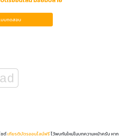
แบบทดสอบ
ad
ไซต์
เกียรติบัตรออนไลน์ฟรี
ไว้พบกันใหม่ในบทความหน้าครับ หาก