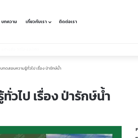
บทความ
เกี่ยวกับเรา
ติดต่อเรา
สื่อ วิดีโอ และโค้ด
ทดสอบความรู้ทั่วไป เรื่อง ป่ารักษ์น้ำ
วไป เรื่อง ป่ารักษ์น้ำ