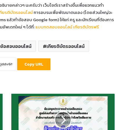
ธิบายคล่าวๆ นะครับว่า เว็บไซต์เราสร้างขึ้นเพื่อแจกแนวทำ
กียรติบัตรออนไลน์
การอบรมเพื่อพัฒนาตนเอง (โดยส่วนใหญ่จะ
ms แล้วทำข้อสอบ Google form) ให้แก่ ครู และนักเรียนที่ต้องการ
ัพเดทใหม่ ๆ ได้ที่:
แบบทดสอบออนไลน์ เกียรติบัตรฟรี
ำข้อสอบออนไลน์
เกียรติบัตรออนไลน์
Copy URL
แบบ
ทดสอบ
ออนไลน์
เรื่อง
ความ
เป็น