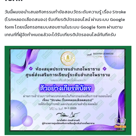
วันนี้ผมขอนำเสนอกิจกรรมทำข้อสอบวัดระดับความรู้ เรื่อง Stroke
(โรคหลอดเลือดสมอง) รับเกียรติบัตรออนไลน์ ผ่านระบบ Google
form โดยเมื่อกรอกแบบสอบถามในระบบ Google form ผ่านตาม
เกณฑ์ที่ผู้จัดกำหนดแล้วจะได้รับเกียรติบัตรออนไลน์ทันทีครับ