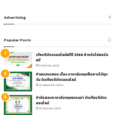
Advertising
Popular Posts
เกียรติบัตรออนไลน์ฟรีปี 2568 สำหรับใส่พอร์ต
ฟรี
9 สิงหาคม 2023
ทำแบบทดสอบ เรื่อง ภาษาอังกฤษสื่อสารได้ทุก
วัน รับเกียรติบัตรออนไลน์
25 พฤษภาคม 2024
ทำข้อสอบภาษาอังกฤษแกรมม่า รับเกียรติบัตร
ออนไลน์
29 สิงหาคม 2023