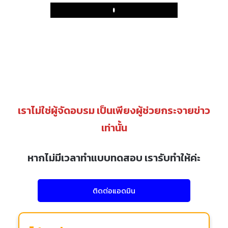
Play
เราไม่ใช่ผู้จัดอบรม เป็นเพียงผู้ช่วยกระจายข่าว
เท่านั้น
หากไม่มีเวลาทำแบบทดสอบ เรารับทำให้ค่ะ
ติดต่อแอดมิน