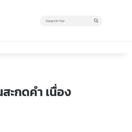
Search
for
ย
นสะกดคำ เนื่อง