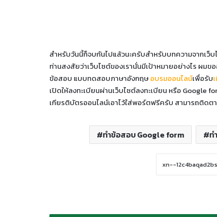
สำหรับวันนี้ก็จบกันไปแล้วนะครับสำหรับบทความจากเว็บ
ท่านสงสัยว่าเว็บไซต์ของเรานั่นมีเป้าหมายอย่างไร ผมขออ
ข้อสอบ แบบทดสอบภาษาอังกฤษ
อบรมออนไลน์
เพื่อรับ
เ
เปิดให้ลงทะเบียนผ่านเว็บไซต์ลงทะเบียน หรือ Google for
เกียรติบัตรออนไลน์เอาไว้ใส่พอร์ตฟรีครับ สามารถติดตามอ
ทำข้อสอบ Google form
ท