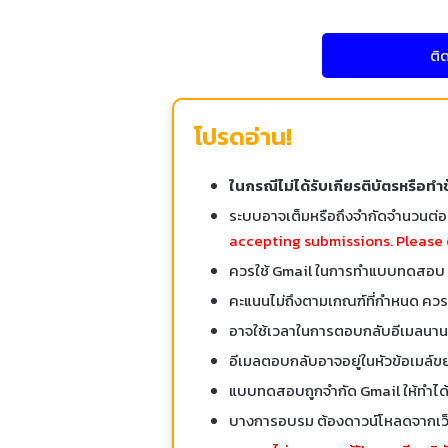
ติ
โปรดอ่าน!
ในกรณีไม่ได้รับเกียรติบัตรหรือทำ
ระบบอาจเต็มหรือถึงจำกัดจำนวนต่
accepting submissions. Please 
ควรใช้ Gmail ในการทำแบบทดสอบ
คะแนนไม่ถึงตามเกณฑ์ที่กำหนด ควรท
อาจใช้เวลาในการตอบกลับอีเมลนานถึ
อีเมลตอบกลับอาจอยู่ในหัวข้อเมล์ข
แบบทดสอบถูกจำกัด Gmail ให้ทำได้เ
บางการอบรม ต้องดาวน์โหลดจากเว็