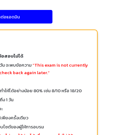
ดต่อแอดมิน
ข้อสอบไม่ได้
อวัน จะพบข้อความ
“This exam is not currently
check back again later.”
ำให้ได้อย่างน้อย 80% เช่น 8/10 หรือ 18/20
ง 1 วัน
ยะ
พียงครั้งเดียว
บไซต์ของผู้ให้การอบรม