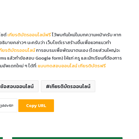
ไซต์
เกียรติบัตรออนไลน์ฟรี
ไว้พบกันใหม่ในบทความหน้าครับ หาก
ธิบายคล่าวๆ นะครับว่า เว็บไซต์เราสร้างขึ้นเพื่อแจกแนวทำ
กียรติบัตรออนไลน์
การอบรมเพื่อพัฒนาตนเอง (โดยส่วนใหญ่จะ
ms แล้วทำข้อสอบ Google form) ให้แก่ ครู และนักเรียนที่ต้องการ
ัพเดทใหม่ ๆ ได้ที่:
แบบทดสอบออนไลน์ เกียรติบัตรฟรี
ำข้อสอบออนไลน์
เกียรติบัตรออนไลน์
Copy URL