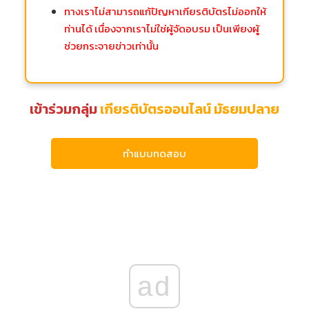
ทางเราไม่สามารถแก้ปัญหาเกียรติบัตรไม่ออกให้
ท่านได้ เนื่องจากเราไม่ใช่ผู้จัดอบรม เป็นเพียงผู้
ช่วยกระจายข่าวเท่านั้น
เข้าร่วมกลุ่ม
เกียรติบัตรออนไลน์ มัธยมปลาย
ทำแบบทดสอบ
ad