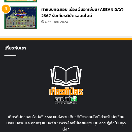
ทำแบบทดสอบ เรื่อง วันอาเซียน (ASEAN DAY)
2567 รับเกียรติบัตรออนไลน์
4 สิงหาคม 2024
เกี่ยวกับเรา
เกียรติบัตรออนไลน์ฟรี.com แหล่งรวมเกียรติบัตรออนไลน์ สำหรับนักเรียน
มัธยมปลาย และคุณครู แบบฟรีๆ " เพราะโลกไม่เคยหยุดหมุน ความรู้จึงไม่หยุด
นิ่ง "