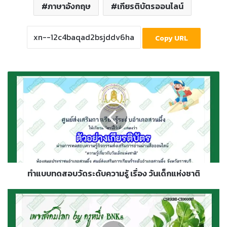
ภาษาอังกฤษ
เกียรติบัตรออนไลน์
Copy URL
ทำ
แบบ
ทดสอบ
วัด
ระดับ
ความ
รู้
เรื่อง
วัน
เด็ก
ทำแบบทดสอบวัดระดับความรู้ เรื่อง วันเด็กแห่งชาติ
แห่ง
ชาติ
ทำ
แบบ
ทดสอบ
วัด