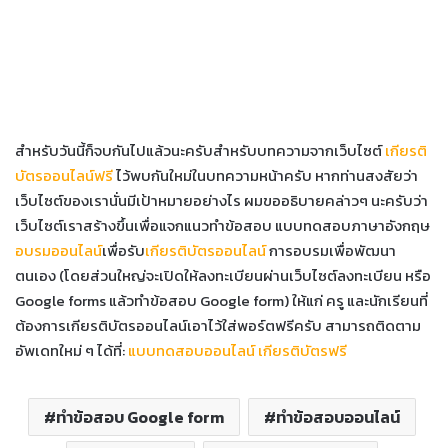
สำหรับวันนี้ก็จบกันไปแล้วนะครับสำหรับบทความจากเว็บไซต์
เกียรติ
บัตรออนไลน์ฟรี
ไว้พบกันใหม่ในบทความหน้าครับ หากท่านสงสัยว่า
เว็บไซต์ของเรานั่นมีเป้าหมายอย่างไร ผมขออธิบายคล่าวๆ นะครับว่า
เว็บไซต์เราสร้างขึ้นเพื่อแจกแนวทำข้อสอบ แบบทดสอบภาษาอังกฤษ
อบรมออนไลน์
เพื่อรับ
เกียรติบัตรออนไลน์
การอบรมเพื่อพัฒนา
ตนเอง (โดยส่วนใหญ่จะเปิดให้ลงทะเบียนผ่านเว็บไซต์ลงทะเบียน หรือ
Google forms แล้วทำข้อสอบ Google form) ให้แก่ ครู และนักเรียนที่
ต้องการเกียรติบัตรออนไลน์เอาไว้ใส่พอร์ตฟรีครับ สามารถติดตาม
อัพเดทใหม่ ๆ ได้ที่:
แบบทดสอบออนไลน์ เกียรติบัตรฟรี
ทำข้อสอบ Google form
ทำข้อสอบออนไลน์