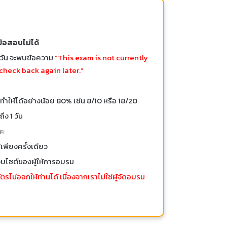
ข้อสอบไม่ได้
อวัน จะพบข้อความ
“This exam is not currently
check back again later.”
ำให้ได้อย่างน้อย 80% เช่น 8/10 หรือ 18/20
ง 1 วัน
ยะ
พียงครั้งเดียว
บไซต์ของผู้ให้การอบรม
ไม่ออกให้ท่านได้ เนื่องจากเราไม่ใช่ผู้จัดอบรม