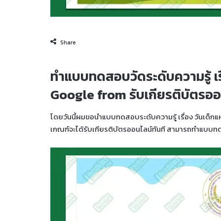
Share
ทำแบบทดสอบวัดระดับความรู้ เรื
Google from รับเกียรติบัตรออ
โดยวันนี้ผมขอนำแบบทดสอบระดับความรู้ เรื่อง วันเด็กแห่
เกณฑ์จะได้รับเกียรติบัตรออนไลน์ทันที สามารถทำแบบทด