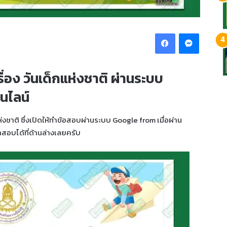
Facebook
Messeng
่อง วันเด็กแห่งชาติ ผ่านระบบ
นไลน์
งชาติ ซึ่งเปิดให้ทำข้อสอบผ่านระบบ Google from เมื่อผ่าน
สอบได้ที่ด้านล่างเลยครับ