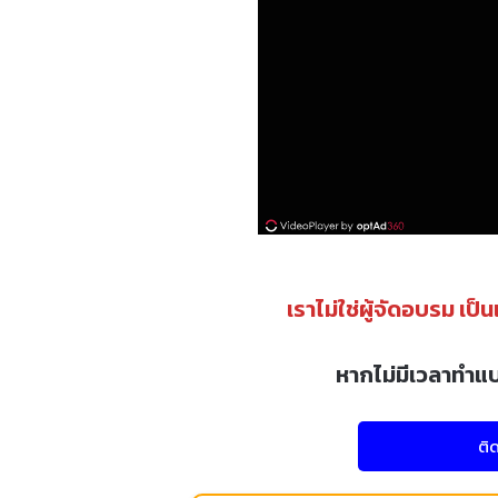
เราไม่ใช่ผู้จัดอบรม เป็
หากไม่มีเวลาทำแ
ติ