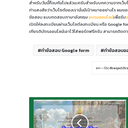
สำหรับวันนี้ก็จบกันไปแล้วนะครับสำหรับบทความจากเว็บ
ท่านสงสัยว่าเว็บไซต์ของเรานั่นมีเป้าหมายอย่างไร ผมขออ
ข้อสอบ แบบทดสอบภาษาอังกฤษ
อบรมออนไลน์
เพื่อรับ
เ
เปิดให้ลงทะเบียนผ่านเว็บไซต์ลงทะเบียน หรือ Google for
เกียรติบัตรออนไลน์เอาไว้ใส่พอร์ตฟรีครับ สามารถติดตามอ
ทำข้อสอบ Google form
ทำข้อสอบออ
ทำ
แบบ
ทดสอบ
วัด
ระดับ