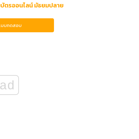
ติบัตรออนไลน์ มัธยมปลาย
แบบทดสอบ
ad