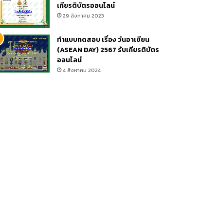
เกียรติบัตรออนไลน์
29 สิงหาคม 2023
er
ทำแบบทดสอบ เรื่อง วันอาเซียน
(ASEAN DAY) 2567 รับเกียรติบัตร
ออนไลน์
4 สิงหาคม 2024