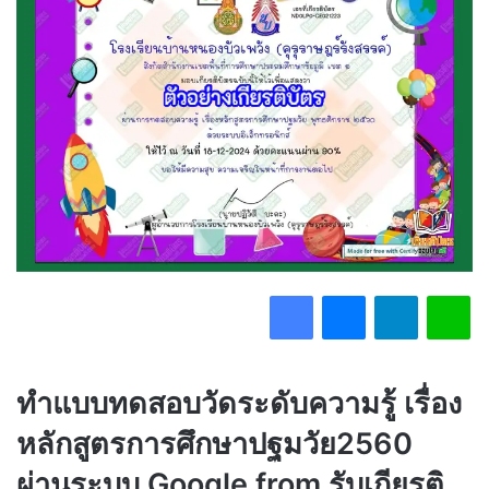
Facebook
Messenger
Telegram
Li
ทำแบบทดสอบวัดระดับความรู้ เรื่อง
หลักสูตรการศึกษาปฐมวัย2560
ผ่านระบบ Google from รับเกียรติ