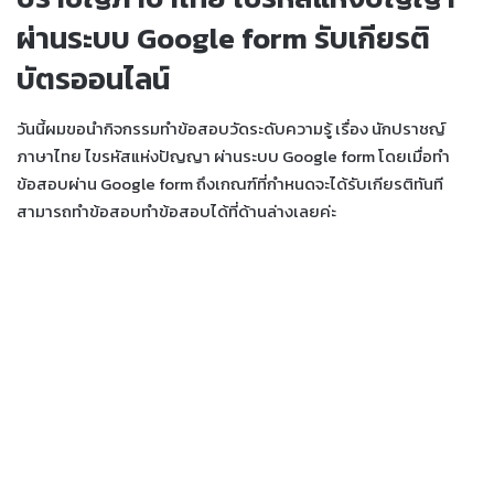
ผ่านระบบ Google form รับเกียรติ
บัตรออนไลน์
วันนี้ผมขอนำกิจกรรมทำข้อสอบวัดระดับความรู้ เรื่อง นักปราชญ์
ภาษาไทย ไขรหัสแห่งปัญญา ผ่านระบบ Google form โดยเมื่อทำ
ข้อสอบผ่าน Google form ถึงเกณฑ์ที่กำหนดจะได้รับเกียรติทันที
สามารถทำข้อสอบทำข้อสอบได้ที่ด้านล่างเลยค่ะ