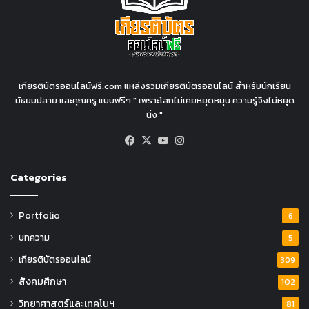
เกียรติบัตรออนไลน์ฟรี.com แหล่งรวมเกียรติบัตรออนไลน์ สำหรับนักเรียน
มัธยมปลาย และคุณครู แบบฟรีๆ " เพราะโลกไม่เคยหยุดหมุน ความรู้จึงไม่หยุด
นิ่ง "
Facebook
X
YouTube
Instagram
Categories
Portfolio
6
บทความ
5
เกียรติบัตรออนไลน์
309
สังคมศึกษา
102
วิทยาศาสตร์และเทคโนฯ
81