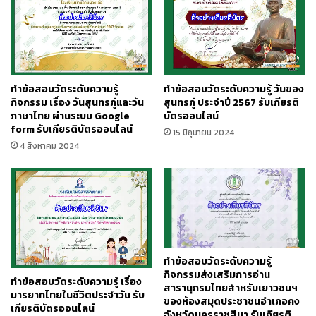
ทำข้อสอบวัดระดับความรู้
ทำข้อสอบวัดระดับความรู้ วันของ
กิจกรรม เรื่อง วันสุนทรภู่และวัน
สุนทรภู่ ประจำปี 2567 รับเกียรติ
ภาษาไทย ผ่านระบบ Google
บัตรออนไลน์
form รับเกียรติบัตรออนไลน์
15 มิถุนายน 2024
4 สิงหาคม 2024
ทำข้อสอบวัดระดับความรู้
กิจกรรมส่งเสริมการอ่าน
ทำข้อสอบวัดระดับความรู้ เรื่อง
สารานุกรมไทยสำหรับเยาวชนฯ
มารยาทไทยในชีวิตประจำวัน รับ
ของห้องสมุดประชาชนอำเภอคง
เกียรติบัตรออนไลน์
จังหวัดนครราชสีมา รับเกียรติ