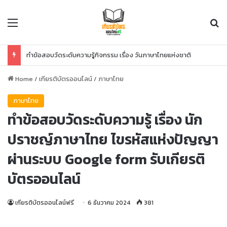
Menu
Se
ทำข้อสอบวัดระดับความรู้กิจกรรม เรื่อง วันภาษาไทยแห่งชาติ
Home
/
เกียรติบัตรออนไลน์
/
ภาษาไทย
ภาษาไทย
ทำข้อสอบวัดระดับความรู้ เรื่อง นัก
ปราชญ์ภาษาไทย ไขรหัสแห่งปัญญา
ผ่านระบบ Google form รับเกียรติ
บัตรออนไลน์
เกียรติบัตรออนไลน์ฟรี
6 ธันวาคม 2024
381