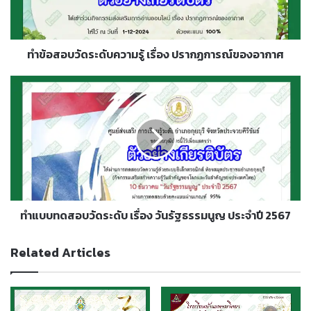
เรื่อง
ปรากฏการณ์
ของ
อากาศ
ทำข้อสอบวัดระดับความรู้ เรื่อง ปรากฏการณ์ของอากาศ
ทำ
แบบ
ทดสอบ
วัด
ระดับ
เรื่อง
วัน
รัฐธรรมนูญ
ประจำ
ปี
ทำแบบทดสอบวัดระดับ เรื่อง วันรัฐธรรมนูญ ประจำปี 2567
2567
Related Articles