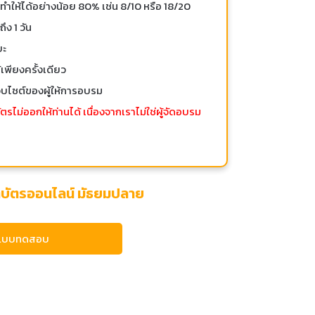
ำให้ได้อย่างน้อย 80% เช่น 8/10 หรือ 18/20
ง 1 วัน
ยะ
พียงครั้งเดียว
บไซต์ของผู้ให้การอบรม
ไม่ออกให้ท่านได้ เนื่องจากเราไม่ใช่ผู้จัดอบรม
ติบัตรออนไลน์ มัธยมปลาย
แบบทดสอบ