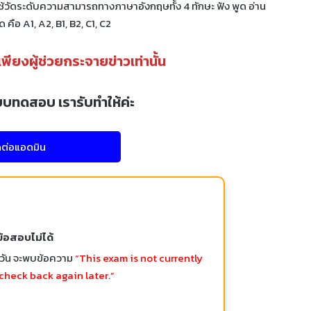
ช้วัดระดับความสามารถทางภาษาอังกฤษทั้ง 4 ทักษะ ฟัง พูด อ่าน
 คือ A1, A2, B1, B2, C1, C2
นเพียงผู้ช่วยกระจายข่าวเท่านั้น
บบทดสอบ เรารับทำให้ค่ะ
ดต่อแอดมิน
ข้อสอบไม่ได้
อวัน จะพบข้อความ
“This exam is not currently
check back again later.”