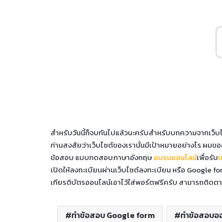
สำหรับวันนี้ก็จบกันไปแล้วนะครับสำหรับบทความจากเว็บ
ท่านสงสัยว่าเว็บไซต์ของเรานั่นมีเป้าหมายอย่างไร ผมขออ
ข้อสอบ แบบทดสอบภาษาอังกฤษ
อบรมออนไลน์
เพื่อรับ
เ
เปิดให้ลงทะเบียนผ่านเว็บไซต์ลงทะเบียน หรือ Google for
เกียรติบัตรออนไลน์เอาไว้ใส่พอร์ตฟรีครับ สามารถติดตามอ
ทำข้อสอบ Google form
ทำข้อสอบออ