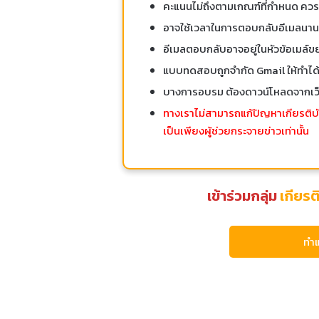
คะแนนไม่ถึงตามเกณฑ์ที่กำหนด ควรท
อาจใช้เวลาในการตอบกลับอีเมลนานถึ
อีเมลตอบกลับอาจอยู่ในหัวข้อเมล์ข
แบบทดสอบถูกจำกัด Gmail ให้ทำได้เ
บางการอบรม ต้องดาวน์โหลดจากเว็
ทางเราไม่สามารถแก้ปัญหาเกียรติบัตร
เป็นเพียงผู้ช่วยกระจายข่าวเท่านั้น
เข้าร่วมกลุ่ม
เกียร
ทำ