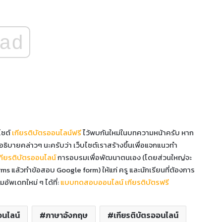
ad
ไซต์
เกียรติบัตรออนไลน์ฟรี
ไว้พบกันใหม่ในบทความหน้าครับ หาก
ธิบายคล่าวๆ นะครับว่า เว็บไซต์เราสร้างขึ้นเพื่อแจกแนวทำ
กียรติบัตรออนไลน์
การอบรมเพื่อพัฒนาตนเอง (โดยส่วนใหญ่จะ
ms แล้วทำข้อสอบ Google form) ให้แก่ ครู และนักเรียนที่ต้องการ
ัพเดทใหม่ ๆ ได้ที่:
แบบทดสอบออนไลน์ เกียรติบัตรฟรี
นไลน์
ภาษาอังกฤษ
เกียรติบัตรออนไลน์