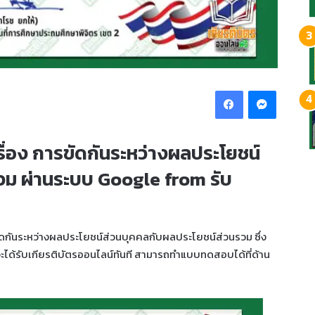
Facebook
Messeng
ื่อง การขัดกันระหว่างผลประโยชน์
วม ผ่านระบบ Google from รับ
ัดกันระหว่างผลประโยชน์ส่วนบุคคลกับผลประโยชน์ส่วนรวม ซึ่ง
ะได้รับเกียรติบัตรออนไลน์ทันที สามารถทำแบบทดสอบได้ที่ด้าน