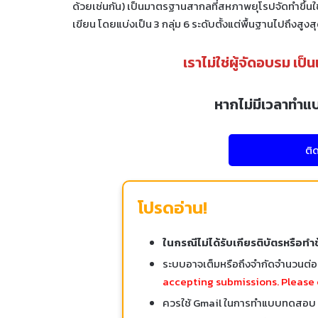
ด้วยเช่นกัน) เป็นมาตรฐานสากลที่สหภาพยุโรปจัดทำขึ้นใ
เขียน โดยแบ่งเป็น 3 กลุ่ม 6 ระดับตั้งแต่พื้นฐานไปถึงสูงสุด
เราไม่ใช่ผู้จัดอบรม เป็
หากไม่มีเวลาทำแ
ติ
โปรดอ่าน!
ในกรณีไม่ได้รับเกียรติบัตรหรือทำ
ระบบอาจเต็มหรือถึงจำกัดจำนวนต่
accepting submissions. Please 
ควรใช้ Gmail ในการทำแบบทดสอบ