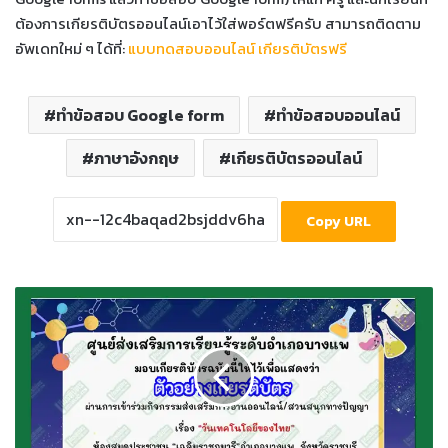
ต้องการเกียรติบัตรออนไลน์เอาไว้ใส่พอร์ตฟรีครับ สามารถติดตาม
อัพเดทใหม่ ๆ ได้ที่:
แบบทดสอบออนไลน์ เกียรติบัตรฟรี
ทำข้อสอบ Google form
ทำข้อสอบออนไลน์
ภาษาอังกฤษ
เกียรติบัตรออนไลน์
Copy URL
ทำ
ข้อสอบ
วัด
ระดับ
ความ
รู้
เรื่อง
วัน