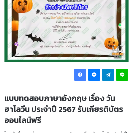
Facebook
Messenger
Telegram
Li
แบบทดสอบภาษาอังกฤษ เรื่อง วัน
ฮาโลวีน ประจำปี 2567 รับเกียรติบัตร
ออนไลน์ฟรี