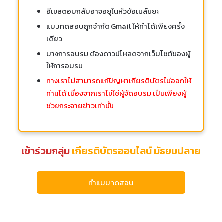
อีเมลตอบกลับอาจอยู่ในหัวข้อเมล์ขยะ
แบบทดสอบถูกจำกัด Gmail ให้ทำได้เพียงครั้ง
เดียว
บางการอบรม ต้องดาวน์โหลดจากเว็บไซต์ของผู้
ให้การอบรม
ทางเราไม่สามารถแก้ปัญหาเกียรติบัตรไม่ออกให้
ท่านได้ เนื่องจากเราไม่ใช่ผู้จัดอบรม เป็นเพียงผู้
ช่วยกระจายข่าวเท่านั้น
เข้าร่วมกลุ่ม
เกียรติบัตรออนไลน์ มัธยมปลาย
ทำแบบทดสอบ