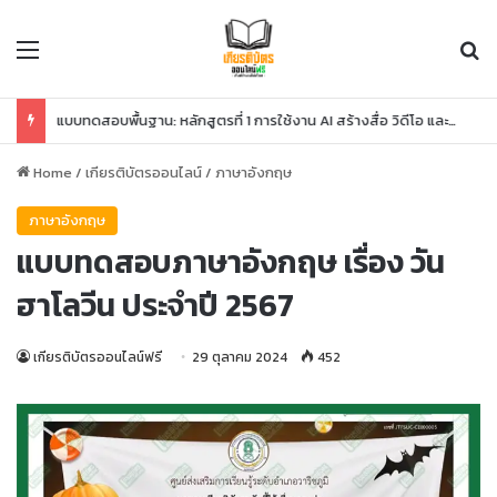
Menu
Se
แบบทดสอบพื้นฐาน: หลักสูตรที่ 1 การใช้งาน AI สร้างสื่อ วิดีโอ และโค้ด
Home
/
เกียรติบัตรออนไลน์
/
ภาษาอังกฤษ
ภาษาอังกฤษ
แบบทดสอบภาษาอังกฤษ เรื่อง วัน
ฮาโลวีน ประจำปี 2567
เกียรติบัตรออนไลน์ฟรี
29 ตุลาคม 2024
452