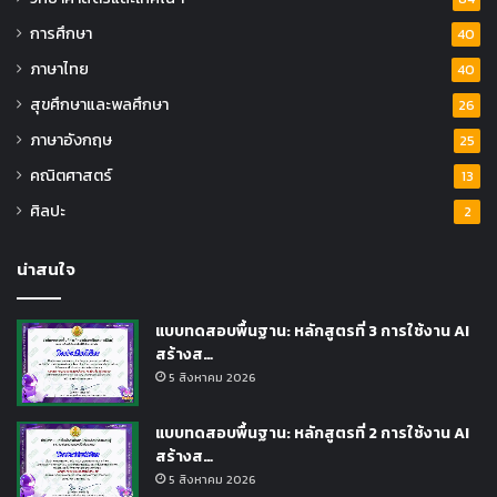
การศึกษา
40
ภาษาไทย
40
สุขศึกษาและพลศึกษา
26
ภาษาอังกฤษ
25
คณิตศาสตร์
13
ศิลปะ
2
น่าสนใจ
แบบทดสอบพื้นฐาน: หลักสูตรที่ 3 การใช้งาน AI
สร้างส…
5 สิงหาคม 2026
แบบทดสอบพื้นฐาน: หลักสูตรที่ 2 การใช้งาน AI
สร้างส…
5 สิงหาคม 2026