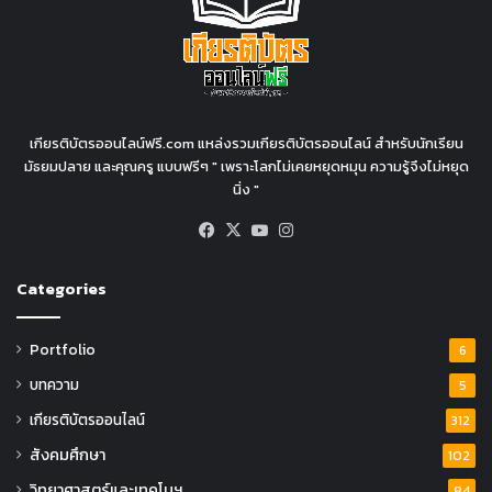
เกียรติบัตรออนไลน์ฟรี.com แหล่งรวมเกียรติบัตรออนไลน์ สำหรับนักเรียน
มัธยมปลาย และคุณครู แบบฟรีๆ " เพราะโลกไม่เคยหยุดหมุน ความรู้จึงไม่หยุด
นิ่ง "
Facebook
X
YouTube
Instagram
Categories
Portfolio
6
บทความ
5
เกียรติบัตรออนไลน์
312
สังคมศึกษา
102
วิทยาศาสตร์และเทคโนฯ
84