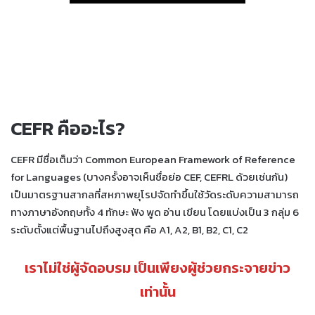
CEFR คืออะไร?
CEFR มีชื่อเต็มว่า Common European Framework of Reference
for Languages (บางครั้งอาจเห็นชื่อย่อ CEF, CEFRL ด้วยเช่นกัน)
เป็นมาตรฐานสากลที่สหภาพยุโรปจัดทำขึ้นใช้วัดระดับความสามารถ
ทางภาษาอังกฤษทั้ง 4 ทักษะ ฟัง พูด อ่าน เขียน โดยแบ่งเป็น 3 กลุ่ม 6
ระดับตั้งแต่พื้นฐานไปถึงสูงสุด คือ A1, A2, B1, B2, C1, C2
เราไม่ใช่ผู้จัดอบรม เป็นเพียงผู้ช่วยกระจายข่าว
เท่านั้น