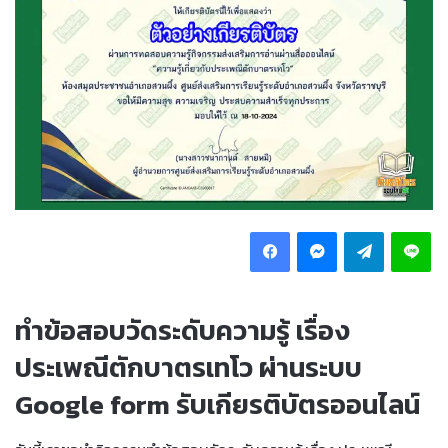
Facebook
Messenger
Telegram
Li
ทำข้อสอบวัดระดับความรู้ เรื่อง
ประเพณีตักบาตรเทโว ผ่านระบบ
Google form รับเกียรติบัตรออนไลน์