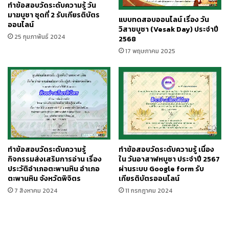
ทำข้อสอบวัดระดับความรู้ วัน
มาฆบูชา ชุดที่ 2 รับเกียรติบัตร
แบบทดสอบออนไลน์ เรื่อง วัน
ออนไลน์
วิสาขบูชา (Vesak Day) ประจำปี
25 กุมภาพันธ์ 2024
2568
17 พฤษภาคม 2025
ทำข้อสอบวัดระดับความรู้
ทำข้อสอบวัดระดับความรู้ เนื่อง
กิจกรรมส่งเสริมการอ่าน เรื่อง
ใน วันอาสาฬหบูชา ประจำปี 2567
ประวัติอำเภอตะพานหิน อำเภอ
ผ่านระบบ Google form รับ
ตะพานหิน จังหวัดพิจิตร
เกียรติบัตรออนไลน์
7 สิงหาคม 2024
11 กรกฎาคม 2024