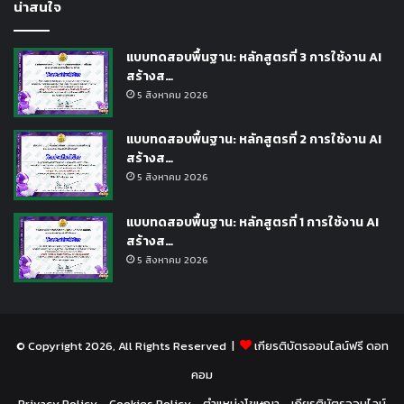
น่าสนใจ
แบบทดสอบพื้นฐาน: หลักสูตรที่ 3 การใช้งาน AI
สร้างส…
5 สิงหาคม 2026
แบบทดสอบพื้นฐาน: หลักสูตรที่ 2 การใช้งาน AI
สร้างส…
5 สิงหาคม 2026
แบบทดสอบพื้นฐาน: หลักสูตรที่ 1 การใช้งาน AI
สร้างส…
5 สิงหาคม 2026
© Copyright 2026, All Rights Reserved |
เกียรติบัตรออนไลน์ฟรี ดอท
คอม
Privacy Policy
Cookies Policy
ตำแหน่งโฆษณา
เกียรติบัตรออนไลน์