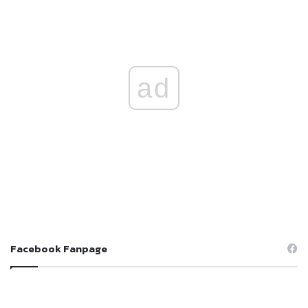
ad
Facebook Fanpage