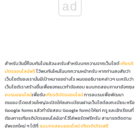
ad
สำหรับวันนี้ก็จบกันไปแล้วนะครับสำหรับบทความจากเว็บไซต์
เกียรติ
บัตรออนไลน์ฟรี
ไว้พบกันใหม่ในบทความหน้าครับ หากท่านสงสัยว่า
เว็บไซต์ของเรานั่นมีเป้าหมายอย่างไร ผมขออธิบายคล่าวๆ นะครับว่า
เว็บไซต์เราสร้างขึ้นเพื่อแจกแนวทำข้อสอบ แบบทดสอบภาษาอังกฤษ
อบรมออนไลน์
เพื่อรับ
เกียรติบัตรออนไลน์
การอบรมเพื่อพัฒนา
ตนเอง (โดยส่วนใหญ่จะเปิดให้ลงทะเบียนผ่านเว็บไซต์ลงทะเบียน หรือ
Google forms แล้วทำข้อสอบ Google form) ให้แก่ ครู และนักเรียนที่
ต้องการเกียรติบัตรออนไลน์เอาไว้ใส่พอร์ตฟรีครับ สามารถติดตาม
อัพเดทใหม่ ๆ ได้ที่:
แบบทดสอบออนไลน์ เกียรติบัตรฟรี