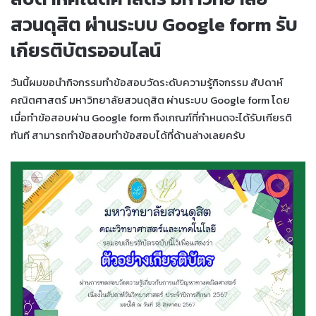
สวนดุสิต ผ่านระบบ Google form รับ
เกียรติบัตรออนไลน์
วันนี้ผมขอนำกิจกรรมทำข้อสอบวัดระดับความรู้กิจกรรม สัปดาห์
คณิตศาสตร์ มหาวิทยาลัยสวนดุสิต ผ่านระบบ Google form โดย
เมื่อทำข้อสอบผ่าน Google form ถึงเกณฑ์ที่กำหนดจะได้รับเกียรติ
ทันที สามารถทำข้อสอบทำข้อสอบได้ที่ด้านล่างเลยครับ