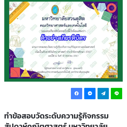
Facebook
Messenger
Telegram
Li
ทำข้อสอบวัดระดับความรู้กิจกรรม
สัปดาห์คณิตศาสตร์ มหาวิทยาลัย