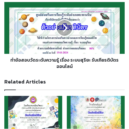
สวนดุสิต
ทำ
รับ
ข้อสอบ
เกียรติ
วัด
บัตร
ระดับ
ออนไลน์
ความ
รู้
เรื่อง
ระบบ
สุริยะ
รับ
ทำข้อสอบวัดระดับความรู้ เรื่อง ระบบสุริยะ รับเกียรติบัตร
เกียรติ
ออนไลน์
บัตร
ออนไลน์
Related Articles