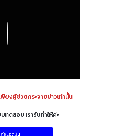
Play
นเพียงผู้ช่วยกระจายข่าวเท่านั้น
บบทดสอบ เรารับทำให้ค่ะ
ดต่อแอดมิน