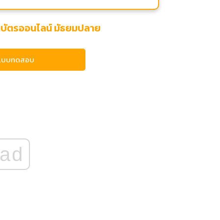
ติบัตรออนไลน์ มัธยมปลาย
แบบทดสอบ
ad