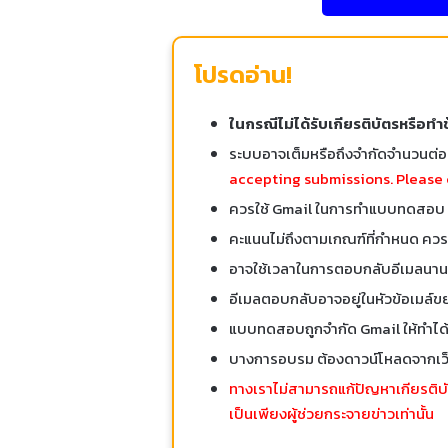
โปรดอ่าน!
ในกรณีไม่ได้รับเกียรติบัตรหรือทำ
ระบบอาจเต็มหรือถึงจำกัดจำนวนต่
accepting submissions. Please 
ควรใช้ Gmail ในการทำแบบทดสอบ
คะแนนไม่ถึงตามเกณฑ์ที่กำหนด ควรท
อาจใช้เวลาในการตอบกลับอีเมลนานถึ
อีเมลตอบกลับอาจอยู่ในหัวข้อเมล์ข
แบบทดสอบถูกจำกัด Gmail ให้ทำได้เ
บางการอบรม ต้องดาวน์โหลดจากเว็
ทางเราไม่สามารถแก้ปัญหาเกียรติบัตร
เป็นเพียงผู้ช่วยกระจายข่าวเท่านั้น