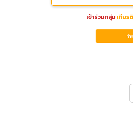
เข้าร่วมกลุ่ม
เกียร
ทำ