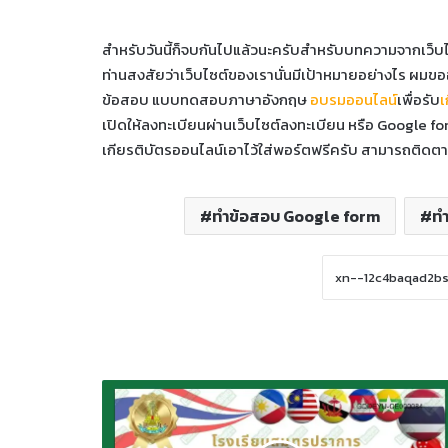
สำหรับวันนี้ก็จบกันไปแล้วนะครับสำหรับบทความจากเว็บ
ท่านสงสัยว่าเว็บไซต์ของเรานั่นมีเป้าหมายอย่างไร ผมขออ
ข้อสอบ แบบทดสอบภาษาอังกฤษ
อบรมออนไลน์
เพื่อรับ
เ
เปิดให้ลงทะเบียนผ่านเว็บไซต์ลงทะเบียน หรือ Google for
เกียรติบัตรออนไลน์เอาไว้ใส่พอร์ตฟรีครับ สามารถติดตามอ
ทำข้อสอบ Google form
ท
ทำ
แบบ
ทดสอบ