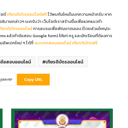
ไซต์
เกียรติบัตรออนไลน์ฟรี
ไว้พบกันใหม่ในบทความหน้าครับ หาก
ธิบายคล่าวๆ นะครับว่า เว็บไซต์เราสร้างขึ้นเพื่อแจกแนวทำ
กียรติบัตรออนไลน์
การอบรมเพื่อพัฒนาตนเอง (โดยส่วนใหญ่จะ
ms แล้วทำข้อสอบ Google form) ให้แก่ ครู และนักเรียนที่ต้องการ
ัพเดทใหม่ ๆ ได้ที่:
แบบทดสอบออนไลน์ เกียรติบัตรฟรี
ำข้อสอบออนไลน์
เกียรติบัตรออนไลน์
Copy URL
ทำ
ข้อสอบ
วัด