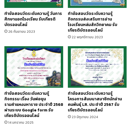
เกียรติ
บัตร
ทำข้อสอบวัดระดับความรู้ วันการ
ทำข้อสอบวัดระดับความรู้
ออนไลน์
ศึกษานอกโรงเรียน รับเกียรติ
กิจกรรมส่งเสริมการอ่าน
บัตรออนไลน์
โรงเรียนหล่มสักวิทยาคม รับ
เกียรติบัตรออนไลน์
26 กันยายน 2023
22 พฤศจิกายน 2023
ทำข้อสอบวัดระดับความรู้
ทำข้อสอบวัดระดับความรู้
กิจกรรม เรื่อง วันพ่อขุน
โครงการสัมมนาสมาชิกนักอ่าน
รามคำแหงมหาราช ประจำปี 2568
คนพันธ์ุ LR. ประจำปี 2567 รับ
ผ่านระบบ Google form รับ
เกียรติบัตรออนไลน์
เกียรติบัตรออนไลน์
23 มิถุนายน 2024
14 มกราคม 2025