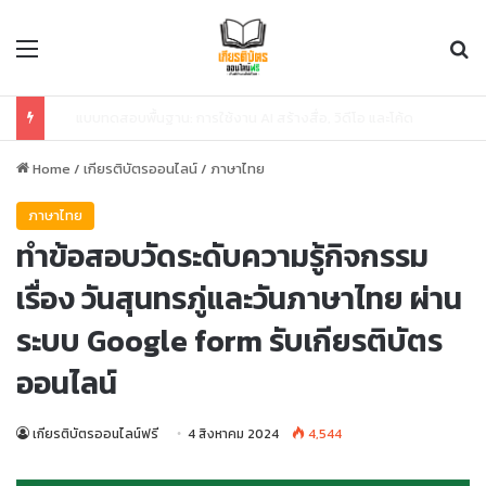
Menu
Se
อบรมหลักสูตรการพัฒนาครูแนะแนว เพื่อการแนะแนวและCOACHING เป้าหมายชีวิต
Home
/
เกียรติบัตรออนไลน์
/
ภาษาไทย
ภาษาไทย
ทำข้อสอบวัดระดับความรู้กิจกรรม
เรื่อง วันสุนทรภู่และวันภาษาไทย ผ่าน
ระบบ Google form รับเกียรติบัตร
ออนไลน์
เกียรติบัตรออนไลน์ฟรี
4 สิงหาคม 2024
4,544