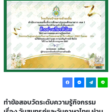
Facebook
Messenger
Telegram
Li
ทำข้อสอบวัดระดับความรู้กิจกรรม
เรื่อง วันสุนทรภู่และวันภาษาไทย ผ่าน