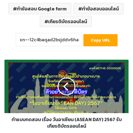
ทำข้อสอบ Google form
ทำข้อสอบออนไลน์
เกียรติบัตรออนไลน์
Copy URL
ทำ
แบบ
ทดสอบ
เรื่อง
วัน
อาเซียน
(ASEAN
DAY)
2567
รับ
ทำแบบทดสอบ เรื่อง วันอาเซียน (ASEAN DAY) 2567 รับ
เกียรติ
เกียรติบัตรออนไลน์
บัตร