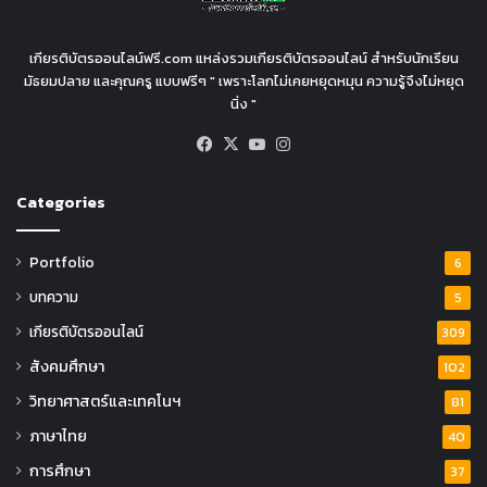
เกียรติบัตรออนไลน์ฟรี.com แหล่งรวมเกียรติบัตรออนไลน์ สำหรับนักเรียน
มัธยมปลาย และคุณครู แบบฟรีๆ " เพราะโลกไม่เคยหยุดหมุน ความรู้จึงไม่หยุด
นิ่ง "
Facebook
X
YouTube
Instagram
Categories
Portfolio
6
บทความ
5
เกียรติบัตรออนไลน์
309
สังคมศึกษา
102
วิทยาศาสตร์และเทคโนฯ
81
ภาษาไทย
40
การศึกษา
37