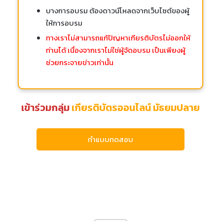
บางการอบรม ต้องดาวน์โหลดจากเว็บไซต์ของผู้
ให้การอบรม
ทางเราไม่สามารถแก้ปัญหาเกียรติบัตรไม่ออกให้
ท่านได้ เนื่องจากเราไม่ใช่ผู้จัดอบรม เป็นเพียงผู้
ช่วยกระจายข่าวเท่านั้น
เข้าร่วมกลุ่ม
เกียรติบัตรออนไลน์ มัธยมปลาย
ทำแบบทดสอบ