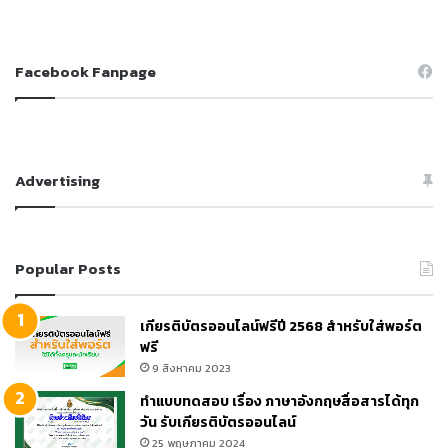
Facebook Fanpage
Advertising
Popular Posts
เกียรติบัตรออนไลน์ฟรีปี 2568 สำหรับใส่พอร์ต
ฟรี
9 สิงหาคม 2023
ทำแบบทดสอบ เรื่อง ภาษาอังกฤษสื่อสารได้ทุก
วัน รับเกียรติบัตรออนไลน์
25 พฤษภาคม 2024