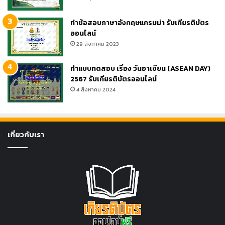
ทำข้อสอบภาษาอังกฤษแกรมม่า รับเกียรติบัตร
ออนไลน์
29 สิงหาคม 2023
ทำแบบทดสอบ เรื่อง วันอาเซียน (ASEAN DAY)
2567 รับเกียรติบัตรออนไลน์
4 สิงหาคม 2024
เกี่ยวกับเรา