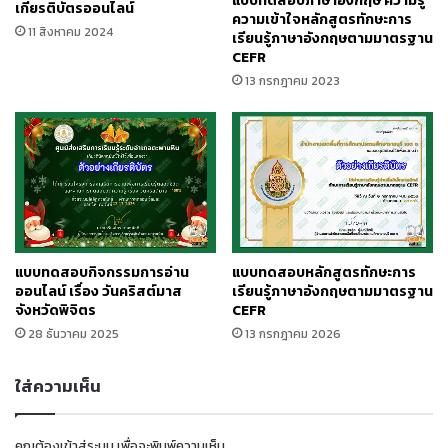
แบบทดสอบภาษาอังกฤษ ความรู้
เกียรติบัตรออนไลน์
ความเข้าใจหลักสูตรทักษะการ
11 สิงหาคม 2024
เรียนรู้ภาษาอังกฤษตามมาตรฐาน
CEFR
13 กรกฎาคม 2023
แบบทดสอบกิจกรรมการอ่าน
แบบทดสอบหลักสูตรทักษะการ
ออนไลน์ เรื่อง วันคริสต์มาส
เรียนรู้ภาษาอังกฤษตามมาตรฐาน
จังหวัดพิจิตร
CEFR
28 ธันวาคม 2025
13 กรกฎาคม 2026
ใส่ความเห็น
คุณต้อง
เข้าสู่ระบบ
เพื่อจะพิมพ์ความเห็น