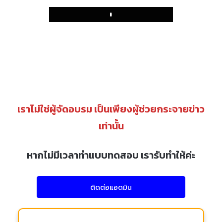
Play
เราไม่ใช่ผู้จัดอบรม เป็นเพียงผู้ช่วยกระจายข่าว
เท่านั้น
หากไม่มีเวลาทำแบบทดสอบ เรารับทำให้ค่ะ
ติดต่อแอดมิน