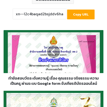
Copy URL
ทำ
ข้อสอบ
วัด
ระดับ
ความ
รู้
เรื่อง
คุณธรรม
จริยธรรม
ความ
ทำข้อสอบวัดระดับความรู้ เรื่อง คุณธรรม จริยธรรม ความ
เป็น
เป็นครู ผ่านระบบ Google form รับเกียรติบัตรออนไลน์
ครู
ผ่าน
ทำ
ระบบ
ข้อสอบ
Google
วัด