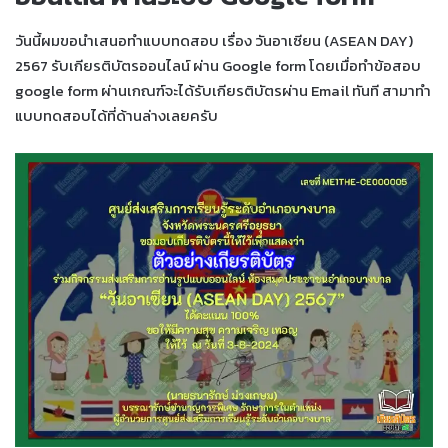
วันนี้ผมขอนำเสนอทำแบบทดสอบ เรื่อง วันอาเซียน (ASEAN DAY)
2567 รับเกียรติบัตรออนไลน์ ผ่าน Google form โดยเมื่อทำข้อสอบ
google form ผ่านเกณฑ์จะได้รับเกียรติบัตรผ่าน Email ทันที สามาทำ
แบบทดสอบได้ที่ด้านล่างเลยครับ