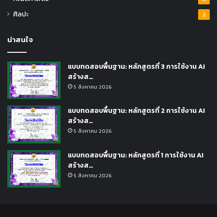
ศิลปะ
2
น่าสนใจ
แบบทดสอบพื้นฐาน: หลักสูตรที่ 3 การใช้งาน AI
สร้างส…
5 สิงหาคม 2026
แบบทดสอบพื้นฐาน: หลักสูตรที่ 2 การใช้งาน AI
สร้างส…
5 สิงหาคม 2026
แบบทดสอบพื้นฐาน: หลักสูตรที่ 1 การใช้งาน AI
สร้างส…
5 สิงหาคม 2026