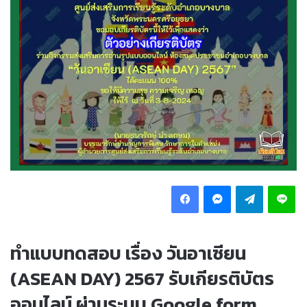
Facebook
Messenger
Telegram
Li
ทำแบบทดสอบ เรื่อง วันอาเซียน
(ASEAN DAY) 2567 รับเกียรติบัตร
ออนไลน์ ผ่านระบบ Google form