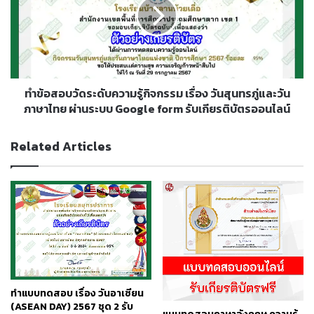
form
ระดับ
รับ
ความ
เกียรติ
รู้
บัตร
กิจกรรม
ออนไลน์
เรื่อง
วัน
สุนทร
ทำข้อสอบวัดระดับความรู้กิจกรรม เรื่อง วันสุนทรภู่และวัน
ภู่
ภาษาไทย ผ่านระบบ Google form รับเกียรติบัตรออนไลน์
และ
วัน
Related Articles
ภาษา
ไทย
ผ่าน
ระบบ
Google
form
รับ
เกียรติ
บัตร
ออนไลน์
ทำแบบทดสอบ เรื่อง วันอาเซียน
(ASEAN DAY) 2567 ชุด 2 รับ