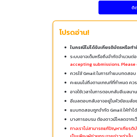
ติ
โปรดอ่าน!
ในกรณีไม่ได้รับเกียรติบัตรหรือทำ
ระบบอาจเต็มหรือถึงจำกัดจำนวนต่
accepting submissions. Please 
ควรใช้ Gmail ในการทำแบบทดสอบ
คะแนนไม่ถึงตามเกณฑ์ที่กำหนด ควรท
อาจใช้เวลาในการตอบกลับอีเมลนานถึ
อีเมลตอบกลับอาจอยู่ในหัวข้อเมล์ข
แบบทดสอบถูกจำกัด Gmail ให้ทำได้เ
บางการอบรม ต้องดาวน์โหลดจากเว็
ทางเราไม่สามารถแก้ปัญหาเกียรติบัตร
เป็นเพียงผู้ช่วยกระจายข่าวเท่านั้น