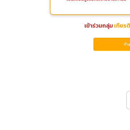
เข้าร่วมกลุ่ม
เกียร
ทำ