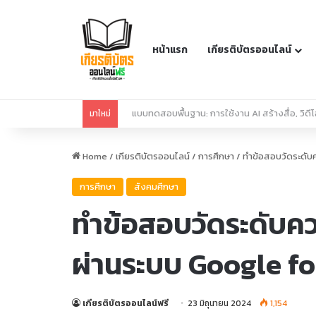
หน้าแรก
เกียรติบัตรออนไลน์
แบบทดสอบพื้นฐาน: การใช้งาน AI สร้างสื่อ, วิดีโอ
มาใหม่
Home
/
เกียรติบัตรออนไลน์
/
การศึกษา
/
ทำข้อสอบวัดระดับค
การศึกษา
สังคมศึกษา
ทำข้อสอบวัดระดับควา
ผ่านระบบ Google fo
เกียรติบัตรออนไลน์ฟรี
23 มิถุนายน 2024
1,154