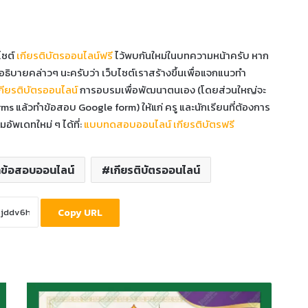
ไซต์
เกียรติบัตรออนไลน์ฟรี
ไว้พบกันใหม่ในบทความหน้าครับ หาก
ธิบายคล่าวๆ นะครับว่า เว็บไซต์เราสร้างขึ้นเพื่อแจกแนวทำ
กียรติบัตรออนไลน์
การอบรมเพื่อพัฒนาตนเอง (โดยส่วนใหญ่จะ
ms แล้วทำข้อสอบ Google form) ให้แก่ ครู และนักเรียนที่ต้องการ
ัพเดทใหม่ ๆ ได้ที่:
แบบทดสอบออนไลน์ เกียรติบัตรฟรี
ำข้อสอบออนไลน์
เกียรติบัตรออนไลน์
Copy URL
ทำ
ข้อสอบ