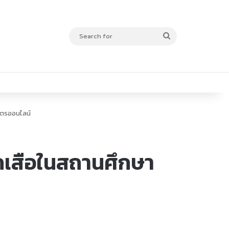
Search
for
บัตรออนไลน์
ูกเสือในสถานศึกษา