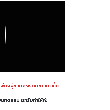
Play
นเพียงผู้ช่วยกระจายข่าวเท่านั้น
บบทดสอบ เรารับทำให้ค่ะ