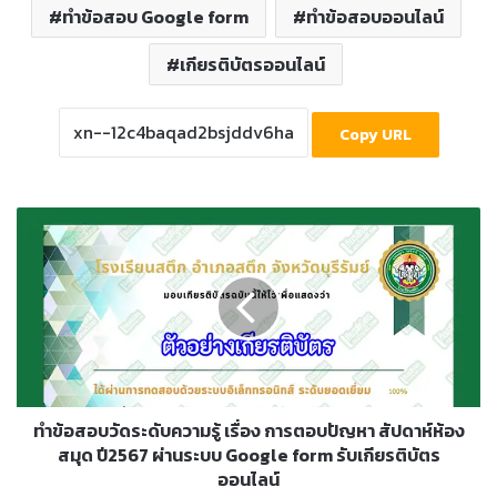
ทำข้อสอบ Google form
ทำข้อสอบออนไลน์
เกียรติบัตรออนไลน์
Copy URL
ทำ
ข้อสอบ
วัด
ระดับ
ความ
รู้
เรื่อง
การ
ตอบ
ปัญหา
ทำข้อสอบวัดระดับความรู้ เรื่อง การตอบปัญหา สัปดาห์ห้อง
สัปดาห์
สมุด ปี2567 ผ่านระบบ Google form รับเกียรติบัตร
ห้อง
ออนไลน์