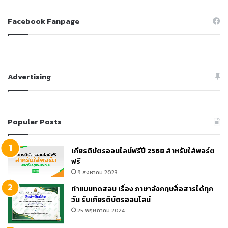
Facebook Fanpage
Advertising
Popular Posts
เกียรติบัตรออนไลน์ฟรีปี 2568 สำหรับใส่พอร์ต
ฟรี
9 สิงหาคม 2023
ทำแบบทดสอบ เรื่อง ภาษาอังกฤษสื่อสารได้ทุก
วัน รับเกียรติบัตรออนไลน์
25 พฤษภาคม 2024