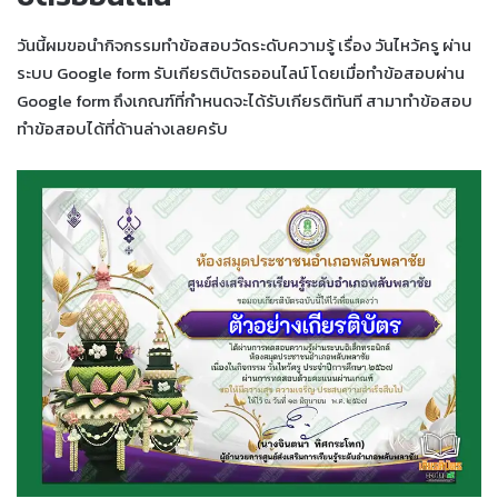
วันนี้ผมขอนำกิจกรรมทำข้อสอบวัดระดับความรู้ เรื่อง วันไหว้ครู ผ่าน
ระบบ Google form รับเกียรติบัตรออนไลน์ โดยเมื่อทำข้อสอบผ่าน
Google form ถึงเกณฑ์ที่กำหนดจะได้รับเกียรติทันที สามาทำข้อสอบ
ทำข้อสอบได้ที่ด้านล่างเลยครับ