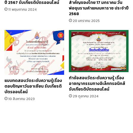
ปี 2567 รับเกียรติบัตรออนไลน์
สำคัญของไทย 17 มกราคม วัน
พ่อขุนรามคำแหงมหาราช ประจำปี
11 พฤษภาคม 2024
2568
20 มกราคม 2025
ทำข้อสอบวัดระดับความรู้ เรื่อง
แบบทดสอบวัดระดับความรู้เรื่อง
อาชญากรรมทางอิเล็กทรอนิกส์
ตอบปัญหาวันอาเซียน รับเกียรติ
รับเกียรติบัตรออนไลน์
บัตรออนไลน์
29 ตุลาคม 2024
10 สิงหาคม 2023