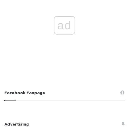
ad
Facebook Fanpage
Advertising