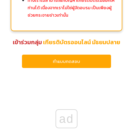
ทางเราไม่สามารถแก้ปัญหาเกียรติบัตรไม่ออกให้
ท่านได้ เนื่องจากเราไม่ใช่ผู้จัดอบรม เป็นเพียงผู้
ช่วยกระจายข่าวเท่านั้น
เข้าร่วมกลุ่ม
เกียรติบัตรออนไลน์ มัธยมปลาย
ทำแบบทดสอบ
ad