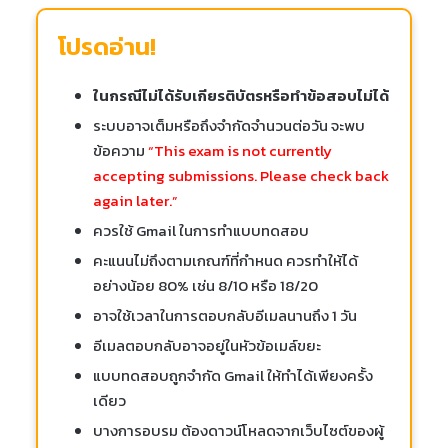
โปรดอ่าน!
ในกรณีไม่ได้รับเกียรติบัตรหรือทำข้อสอบไม่ได้
ระบบอาจเต็มหรือถึงจำกัดจำนวนต่อวัน จะพบ
ข้อความ
“This exam is not currently
accepting submissions. Please check back
again later.”
ควรใช้ Gmail ในการทำแบบทดสอบ
คะแนนไม่ถึงตามเกณฑ์ที่กำหนด ควรทำให้ได้
อย่างน้อย 80% เช่น 8/10 หรือ 18/20
อาจใช้เวลาในการตอบกลับอีเมลนานถึง 1 วัน
อีเมลตอบกลับอาจอยู่ในหัวข้อเมล์ขยะ
แบบทดสอบถูกจำกัด Gmail ให้ทำได้เพียงครั้ง
เดียว
บางการอบรม ต้องดาวน์โหลดจากเว็บไซต์ของผู้