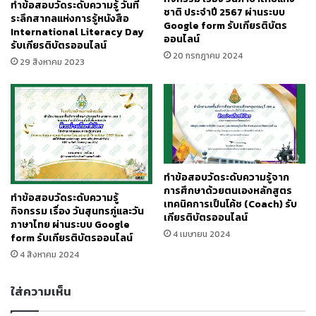
ทำข้อสอบวัดระดับความรู้ วันที่
ชาติ ประจำปี 2567 ผ่านระบบ
ระลึกสากลแห่งการรู้หนังสือ
Google form รับเกียรติบัตร
International Literacy Day
ออนไลน์
รับเกียรติบัตรออนไลน์
20 กรกฎาคม 2024
29 สิงหาคม 2023
ทำข้อสอบวัดระดับความรู้จาก
การศึกษาด้วยตนเองหลักสูตร
ทำข้อสอบวัดระดับความรู้
เทคนิคการเป็นโค้ช (Coach) รับ
กิจกรรม เรื่อง วันสุนทรภู่และวัน
เกียรติบัตรออนไลน์
ภาษาไทย ผ่านระบบ Google
4 เมษายน 2024
form รับเกียรติบัตรออนไลน์
4 สิงหาคม 2024
ใส่ความเห็น