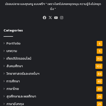
มัธยมปลาย และคุณครู แบบฟรีๆ " เพราะโลกไม่เคยหยุดหมุน ความรู้จึงไม่หยุด
นิ่ง "
Facebook
X
YouTube
Instagram
Categories
Portfolio
6
บทความ
5
เกียรติบัตรออนไลน์
312
สังคมศึกษา
102
วิทยาศาสตร์และเทคโนฯ
84
การศึกษา
40
ภาษาไทย
40
สุขศึกษาและพลศึกษา
26
ภาษาอังกฤษ
25