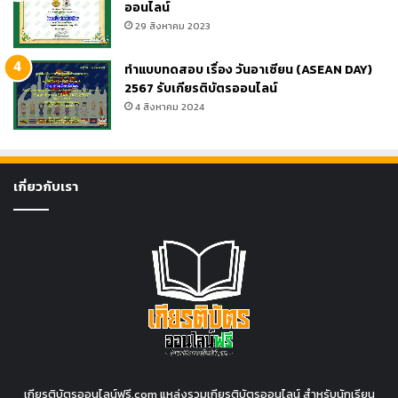
ออนไลน์
29 สิงหาคม 2023
ทำแบบทดสอบ เรื่อง วันอาเซียน (ASEAN DAY)
2567 รับเกียรติบัตรออนไลน์
4 สิงหาคม 2024
เกี่ยวกับเรา
เกียรติบัตรออนไลน์ฟรี.com แหล่งรวมเกียรติบัตรออนไลน์ สำหรับนักเรียน