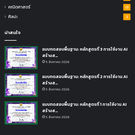
คณิตศาสตร์
13
ศิลปะ
2
น่าสนใจ
แบบทดสอบพื้นฐาน: หลักสูตรที่ 3 การใช้งาน AI
สร้างส…
5 สิงหาคม 2026
แบบทดสอบพื้นฐาน: หลักสูตรที่ 2 การใช้งาน AI
สร้างส…
5 สิงหาคม 2026
แบบทดสอบพื้นฐาน: หลักสูตรที่ 1 การใช้งาน AI
สร้างส…
5 สิงหาคม 2026