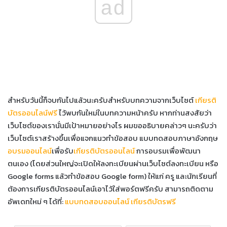
ad
สำหรับวันนี้ก็จบกันไปแล้วนะครับสำหรับบทความจากเว็บไซต์
เกียรติ
บัตรออนไลน์ฟรี
ไว้พบกันใหม่ในบทความหน้าครับ หากท่านสงสัยว่า
เว็บไซต์ของเรานั่นมีเป้าหมายอย่างไร ผมขออธิบายคล่าวๆ นะครับว่า
เว็บไซต์เราสร้างขึ้นเพื่อแจกแนวทำข้อสอบ แบบทดสอบภาษาอังกฤษ
อบรมออนไลน์
เพื่อรับ
เกียรติบัตรออนไลน์
การอบรมเพื่อพัฒนา
ตนเอง (โดยส่วนใหญ่จะเปิดให้ลงทะเบียนผ่านเว็บไซต์ลงทะเบียน หรือ
Google forms แล้วทำข้อสอบ Google form) ให้แก่ ครู และนักเรียนที่
ต้องการเกียรติบัตรออนไลน์เอาไว้ใส่พอร์ตฟรีครับ สามารถติดตาม
อัพเดทใหม่ ๆ ได้ที่:
แบบทดสอบออนไลน์ เกียรติบัตรฟรี