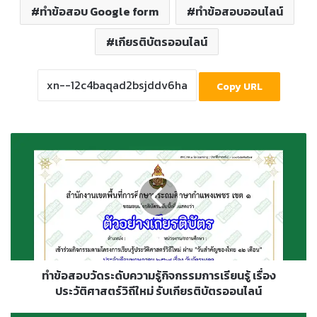
ทำข้อสอบ Google form
ทำข้อสอบออนไลน์
เกียรติบัตรออนไลน์
Copy URL
ทำ
ข้อสอบ
วัด
ระดับ
ความ
รู้
กิจกรรม
การ
เรียน
รู้
ทำข้อสอบวัดระดับความรู้กิจกรรมการเรียนรู้ เรื่อง
เรื่อง
ประวัติศาสตร์วิถีใหม่ รับเกียรติบัตรออนไลน์
ประวัติศาสตร์