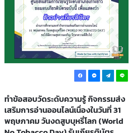
Facebook
Messenger
Telegram
Li
ทำข้อสอบวัดระดับความรู้ กิจกรรมส่ง
เสริมการอ่านออนไลน์เนื่องในวันที่ 31
พฤษภาคม วันงดสูบบุหรี่โลก (World
No Tobacco Day) รับเกียรติบัตร