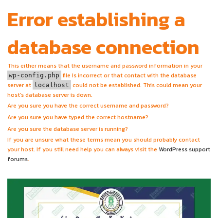
Error establishing a
database connection
This either means that the username and password information in your
file is incorrect or that contact with the database
wp-config.php
server at
could not be established. This could mean your
localhost
host’s database server is down.
Are you sure you have the correct username and password?
Are you sure you have typed the correct hostname?
Are you sure the database server is running?
If you are unsure what these terms mean you should probably contact
your host. If you still need help you can always visit the
WordPress support
forums
.