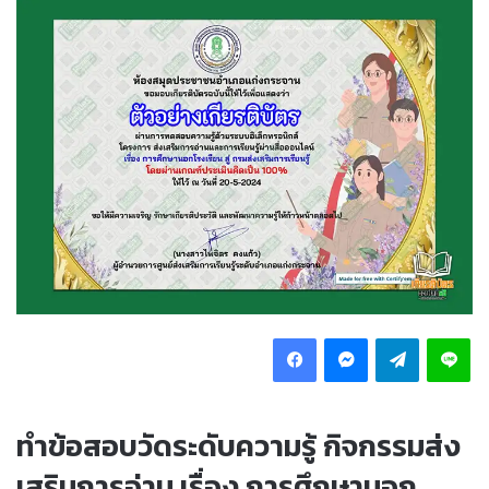
Facebook
Messenger
Telegram
Li
ทำข้อสอบวัดระดับความรู้ กิจกรรมส่ง
เสริมการอ่าน เรื่อง การศึกษานอก