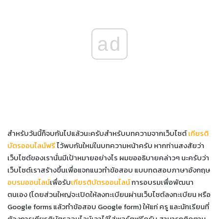
ad
สำหรับวันนี้ก็จบกันไปแล้วนะครับสำหรับบทความจากเว็บไซต์
เกียรติ
บัตรออนไลน์ฟรี
ไว้พบกันใหม่ในบทความหน้าครับ หากท่านสงสัยว่า
เว็บไซต์ของเรานั่นมีเป้าหมายอย่างไร ผมขออธิบายคล่าวๆ นะครับว่า
เว็บไซต์เราสร้างขึ้นเพื่อแจกแนวทำข้อสอบ แบบทดสอบภาษาอังกฤษ
อบรมออนไลน์
เพื่อรับ
เกียรติบัตรออนไลน์
การอบรมเพื่อพัฒนา
ตนเอง (โดยส่วนใหญ่จะเปิดให้ลงทะเบียนผ่านเว็บไซต์ลงทะเบียน หรือ
Google forms แล้วทำข้อสอบ Google form) ให้แก่ ครู และนักเรียนที่
ต้องการเกียรติบัตรออนไลน์เอาไว้ใส่พอร์ตฟรีครับ สามารถติดตาม