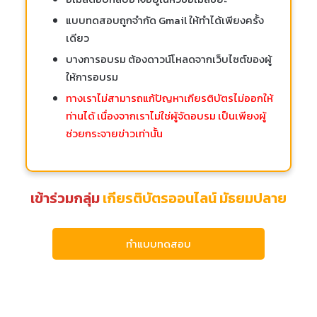
แบบทดสอบถูกจำกัด Gmail ให้ทำได้เพียงครั้ง
เดียว
บางการอบรม ต้องดาวน์โหลดจากเว็บไซต์ของผู้
ให้การอบรม
ทางเราไม่สามารถแก้ปัญหาเกียรติบัตรไม่ออกให้
ท่านได้ เนื่องจากเราไม่ใช่ผู้จัดอบรม เป็นเพียงผู้
ช่วยกระจายข่าวเท่านั้น
เข้าร่วมกลุ่ม
เกียรติบัตรออนไลน์ มัธยมปลาย
ทำแบบทดสอบ