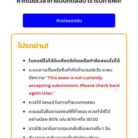
หากไม่มีเวลาทำแบบทดสอบ เรารับทำให้ค่ะ
ติดต่อแอดมิน
โปรดอ่าน!
ในกรณีไม่ได้รับเกียรติบัตรหรือทำข้อสอบไม่ได้
ระบบอาจเต็มหรือถึงจำกัดจำนวนต่อวัน จะพบ
ข้อความ
“This exam is not currently
accepting submissions. Please check back
again later.”
ควรใช้ Gmail ในการทำแบบทดสอบ
คะแนนไม่ถึงตามเกณฑ์ที่กำหนด ควรทำให้ได้
อย่างน้อย 80% เช่น 8/10 หรือ 18/20
อาจใช้เวลาในการตอบกลับอีเมลนานถึง 1 วัน
อีเมลตอบกลับอาจอยู่ในหัวข้อเมล์ขยะ