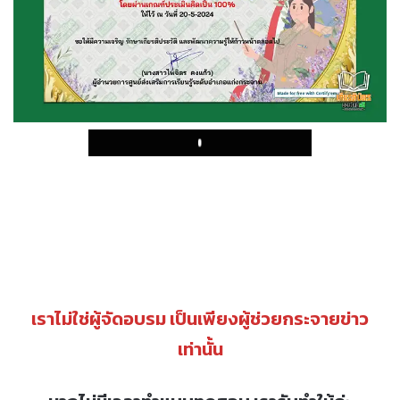
Play
เราไม่ใช่ผู้จัดอบรม เป็นเพียงผู้ช่วยกระจายข่าว
เท่านั้น