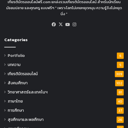
เกียรติบัตรออนไลน์ฟรี.com แหล่งรวมเกียรติบัตรออนไลน์ สำหรับนักเรียน
มัธยมปลาย และคุณครู แบบฟรีๆ " เพราะโลกไม่เคยหยุดหมุน ความรู้จึงไม่หยุด
นิ่ง "
Facebook
X
YouTube
Instagram
Categories
Portfolio
6
บทความ
5
เกียรติบัตรออนไลน์
309
สังคมศึกษา
102
วิทยาศาสตร์และเทคโนฯ
81
ภาษาไทย
40
การศึกษา
37
สุขศึกษาและพลศึกษา
26