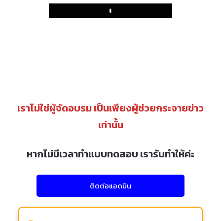
Play
เราไม่ใช่ผู้จัดอบรม เป็นเพียงผู้ช่วยกระจายข่าว
เท่านั้น
หากไม่มีเวลาทำแบบทดสอบ เรารับทำให้ค่ะ
ติดต่อแอดมิน