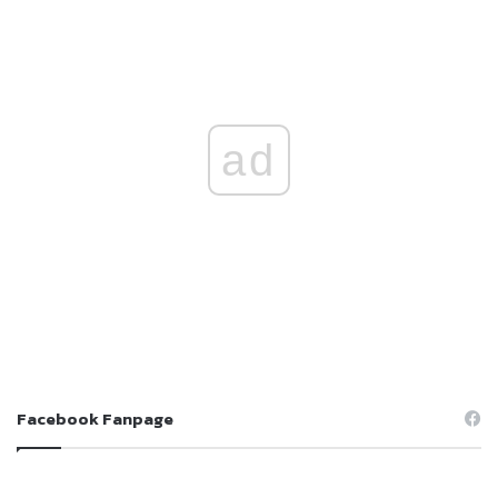
ad
Facebook Fanpage