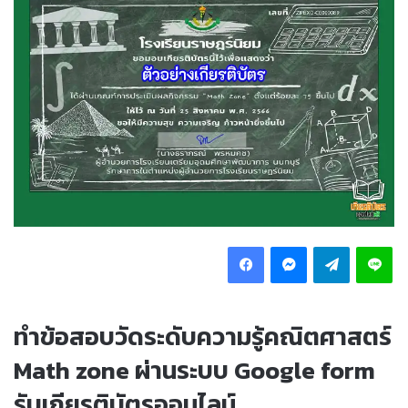
Facebook
Messenger
Telegram
Li
ทำข้อสอบวัดระดับความรู้คณิตศาสตร์
Math zone ผ่านระบบ Google form
รับเกียรติบัตรออนไลน์