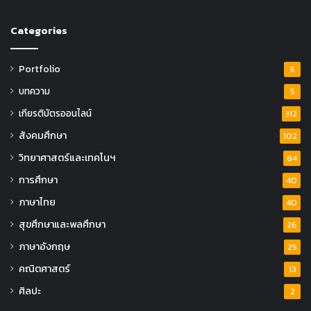
Categories
Portfolio
6
บทความ
5
เกียรติบัตรออนไลน์
312
สังคมศึกษา
102
วิทยาศาสตร์และเทคโนฯ
84
การศึกษา
40
ภาษาไทย
40
สุขศึกษาและพลศึกษา
26
ภาษาอังกฤษ
25
คณิตศาสตร์
13
ศิลปะ
2