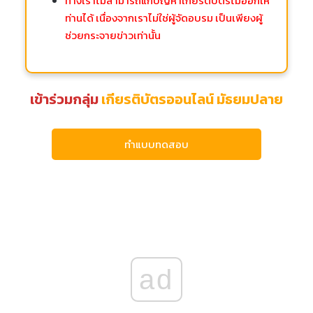
ทางเราไม่สามารถแก้ปัญหาเกียรติบัตรไม่ออกให้
ท่านได้ เนื่องจากเราไม่ใช่ผู้จัดอบรม เป็นเพียงผู้
ช่วยกระจายข่าวเท่านั้น
เข้าร่วมกลุ่ม
เกียรติบัตรออนไลน์ มัธยมปลาย
ทำแบบทดสอบ
ad