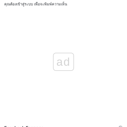
คุณต้อง
เข้าสู่ระบบ
เพื่อจะพิมพ์ความเห็น
ad