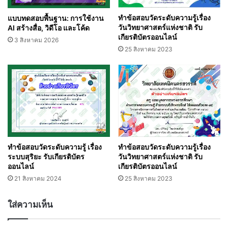
ทำข้อสอบวัดระดับความรู้เรื่อง
แบบทดสอบพื้นฐาน: การใช้งาน
วันวิทยาศาสตร์แห่งชาติ รับ
AI สร้างสื่อ, วิดีโอ และโค้ด
เกียรติบัตรออนไลน์
3 สิงหาคม 2026
25 สิงหาคม 2023
ทำข้อสอบวัดระดับความรู้ เรื่อง
ทำข้อสอบวัดระดับความรู้เรื่อง
ระบบสุริยะ รับเกียรติบัตร
วันวิทยาศาสตร์แห่งชาติ รับ
ออนไลน์
เกียรติบัตรออนไลน์
21 สิงหาคม 2024
25 สิงหาคม 2023
ใส่ความเห็น