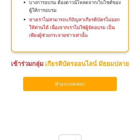
บางการอบรม ต้องดาวน์โหลดจากเว็บไซต์ของ
ผู้ให้การอบรม
ทางเราไม่สามารถแก้ปัญหาเกียรติบัตรไม่ออก
ให้ท่านได้ เนื่องจากเราไม่ใช่ผู้จัดอบรม เป็น
เพียงผู้ช่วยกระจายข่าวเท่านั้น
เข้าร่วมกลุ่ม
เกียรติบัตรออนไลน์ มัธยมปลาย
ทำแบบทดสอบ