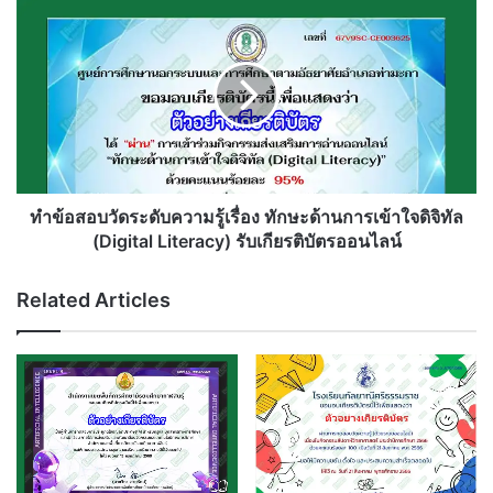
ทำ
ข้อสอบ
วัด
ระดับ
ความ
รู้
เรื่อง
ทักษะ
ด้าน
การ
ทำข้อสอบวัดระดับความรู้เรื่อง ทักษะด้านการเข้าใจดิจิทัล
เข้าใจ
(Digital Literacy) รับเกียรติบัตรออนไลน์
ดิจิทัล
(Digital
Related Articles
Literacy)
รับ
เกียรติ
บัตร
ออนไลน์