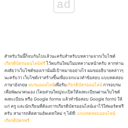
ad
สำหรับวันนี้ก็จบกันไปแล้วนะครับสำหรับบทความจากเว็บไซต์
เกียรติบัตรออนไลน์ฟรี
ไว้พบกันใหม่ในบทความหน้าครับ หากท่าน
สงสัยว่าเว็บไซต์ของเรานั่นมีเป้าหมายอย่างไร ผมขออธิบายคล่าวๆ
นะครับว่า เว็บไซต์เราสร้างขึ้นเพื่อแจกแนวทำข้อสอบ แบบทดสอบ
ภาษาอังกฤษ
อบรมออนไลน์
เพื่อรับ
เกียรติบัตรออนไลน์
การอบรม
เพื่อพัฒนาตนเอง (โดยส่วนใหญ่จะเปิดให้ลงทะเบียนผ่านเว็บไซต์
ลงทะเบียน หรือ Google forms แล้วทำข้อสอบ Google form) ให้
แก่ ครู และนักเรียนที่ต้องการเกียรติบัตรออนไลน์เอาไว้ใส่พอร์ตฟรี
ครับ สามารถติดตามอัพเดทใหม่ ๆ ได้ที่:
แบบทดสอบออนไลน์
เกียรติบัตรฟรี