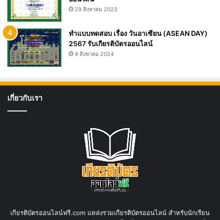
29 สิงหาคม 2023
ทำแบบทดสอบ เรื่อง วันอาเซียน (ASEAN DAY)
2567 รับเกียรติบัตรออนไลน์
4 สิงหาคม 2024
เกี่ยวกับเรา
เกียรติบัตรออนไลน์ฟรี.com แหล่งรวมเกียรติบัตรออนไลน์ สำหรับนักเรียน