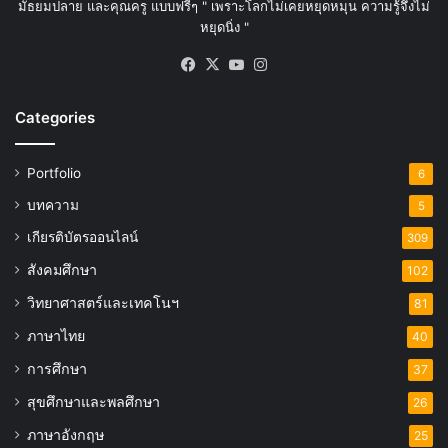
มัธยมปลาย และคุณครู แบบฟรีๆ " เพราะโลกไม่เคยหยุดหมุน ความรู้จึงไม่
หยุดนิ่ง "
Facebook
X
YouTube
Instagram
Categories
Portfolio
6
บทความ
5
เกียรติบัตรออนไลน์
309
สังคมศึกษา
102
วิทยาศาสตร์และเทคโนฯ
81
ภาษาไทย
40
การศึกษา
37
สุขศึกษาและพลศึกษา
26
ภาษาอังกฤษ
25