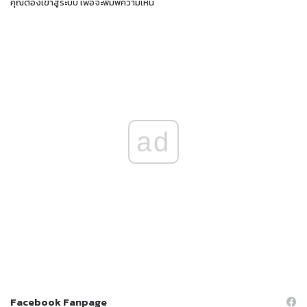
คุณต้อง
เข้าสู่ระบบ
เพื่อจะพิมพ์ความเห็น
ad
Facebook Fanpage