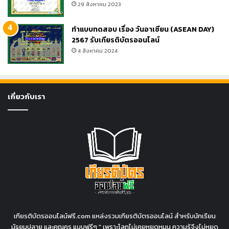
29 สิงหาคม 2023
ทำแบบทดสอบ เรื่อง วันอาเซียน (ASEAN DAY)
2567 รับเกียรติบัตรออนไลน์
4 สิงหาคม 2024
เกี่ยวกับเรา
เกียรติบัตรออนไลน์ฟรี.com แหล่งรวมเกียรติบัตรออนไลน์ สำหรับนักเรียน
มัธยมปลาย และคุณครู แบบฟรีๆ " เพราะโลกไม่เคยหยุดหมุน ความรู้จึงไม่หยุด