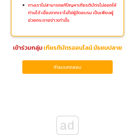
ทางเราไม่สามารถแก้ปัญหาเกียรติบัตรไม่ออกให้
ท่านได้ เนื่องจากเราไม่ใช่ผู้จัดอบรม เป็นเพียงผู้
ช่วยกระจายข่าวเท่านั้น
เข้าร่วมกลุ่ม
เกียรติบัตรออนไลน์ มัธยมปลาย
ทำแบบทดสอบ
ad