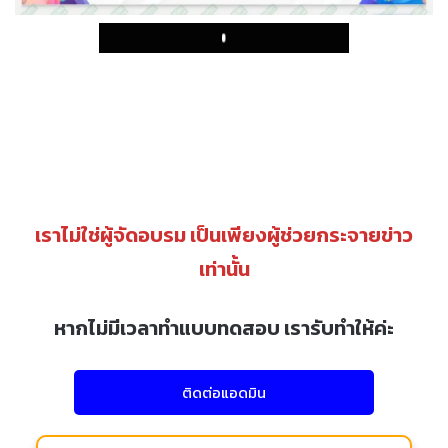
Play
เราไม่ใช่ผู้จัดอบรม เป็นเพียงผู้ช่วยกระจายข่าว
เท่านั้น
หากไม่มีเวลาทำแบบทดสอบ เรารับทำให้ค่ะ
ติดต่อแอดมิน