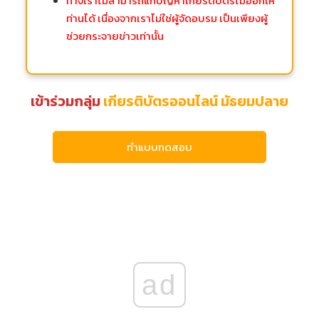
ทางเราไม่สามารถแก้ปัญหาเกียรติบัตรไม่ออกให้
ท่านได้ เนื่องจากเราไม่ใช่ผู้จัดอบรม เป็นเพียงผู้
ช่วยกระจายข่าวเท่านั้น
เข้าร่วมกลุ่ม
เกียรติบัตรออนไลน์ มัธยมปลาย
ทำแบบทดสอบ
ad