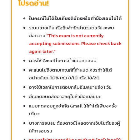
โปรดอ่าน!
ในกรณีไม่ได้รับเกียรติบัตรหรือทำข้อสอบไม่ได้
ระบบอาจเต็มหรือถึงจำกัดจำนวนต่อวัน จะพบ
ข้อความ
“This exam is not currently
accepting submissions. Please check back
again later.”
ควรใช้ Gmail ในการทำแบบทดสอบ
คะแนนไม่ถึงตามเกณฑ์ที่กำหนด ควรทำให้ได้
อย่างน้อย 80% เช่น 8/10 หรือ 18/20
อาจใช้เวลาในการตอบกลับอีเมลนานถึง 1 วัน
อีเมลตอบกลับอาจอยู่ในหัวข้อเมล์ขยะ
แบบทดสอบถูกจำกัด Gmail ให้ทำได้เพียงครั้ง
เดียว
บางการอบรม ต้องดาวน์โหลดจากเว็บไซต์ของผู้
ให้การอบรม