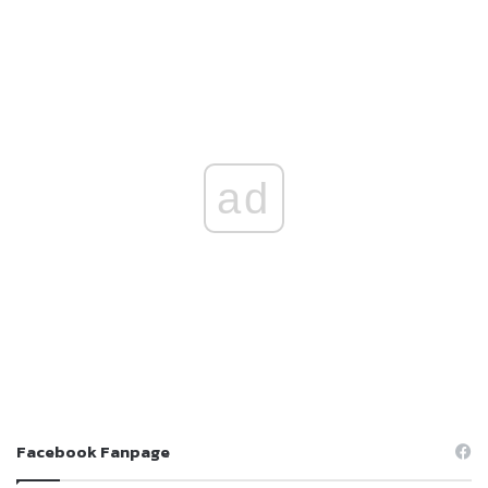
ad
Facebook Fanpage