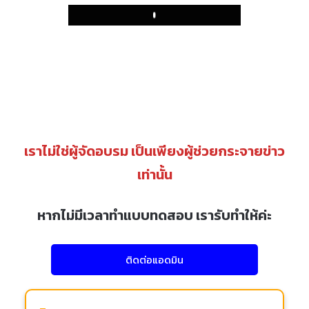
Play
เราไม่ใช่ผู้จัดอบรม เป็นเพียงผู้ช่วยกระจายข่าว
เท่านั้น
หากไม่มีเวลาทำแบบทดสอบ เรารับทำให้ค่ะ
ติดต่อแอดมิน