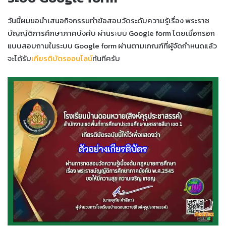
วันนี้ผมขอนำเสนอกิจกรรมทำข้อสอบวัดระดับความรู้เรื่อง พระราช
บัญญัติการศึกษาภาคบังคับ ผ่านระบบ Google form โดยเมื่อกรอก
แบบสอบถามในระบบ Google form ผ่านตามเกณฑ์ที่ผู้จัดกำหนดแล้ว
จะได้รับ
เกียรติบัตรออนไลน์
ทันทีครับ