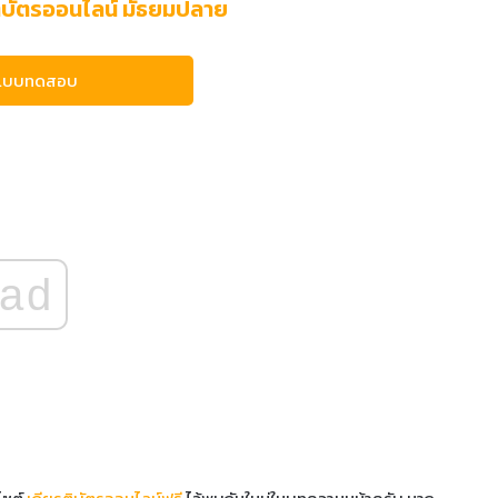
ติบัตรออนไลน์ มัธยมปลาย
แบบทดสอบ
ad