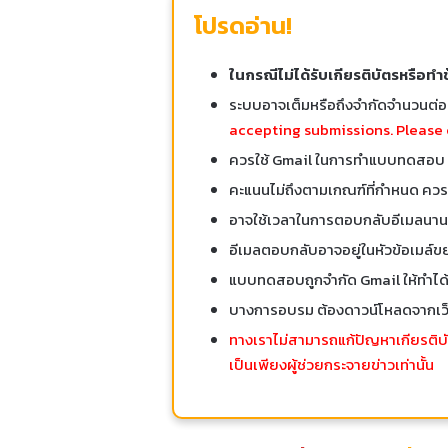
โปรดอ่าน!
ในกรณีไม่ได้รับเกียรติบัตรหรือทำ
ระบบอาจเต็มหรือถึงจำกัดจำนวนต่
accepting submissions. Please 
ควรใช้ Gmail ในการทำแบบทดสอบ
คะแนนไม่ถึงตามเกณฑ์ที่กำหนด ควรท
อาจใช้เวลาในการตอบกลับอีเมลนานถึ
อีเมลตอบกลับอาจอยู่ในหัวข้อเมล์ข
แบบทดสอบถูกจำกัด Gmail ให้ทำได้เ
บางการอบรม ต้องดาวน์โหลดจากเว็
ทางเราไม่สามารถแก้ปัญหาเกียรติบัตร
เป็นเพียงผู้ช่วยกระจายข่าวเท่านั้น