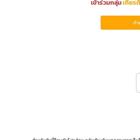
เข้าร่วมกลุ่ม
เกียร
ทำ