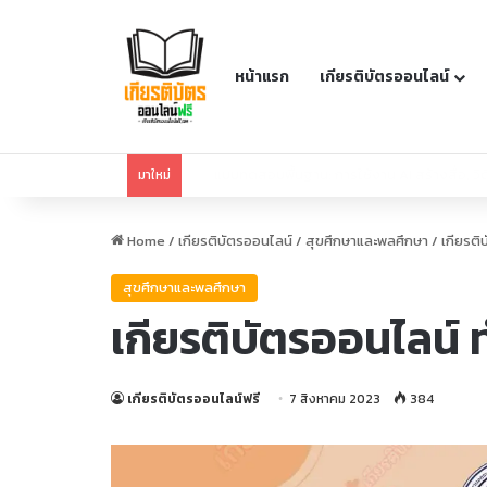
หน้าแรก
เกียรติบัตรออนไลน์
อบรมหลักสูตรการพัฒนาครูแนะแนว เพื่อการแนะแ
มาใหม่
Home
/
เกียรติบัตรออนไลน์
/
สุขศึกษาและพลศึกษา
/
เกียรติ
สุขศึกษาและพลศึกษา
เกียรติบัตรออนไลน์ ท
เกียรติบัตรออนไลน์ฟรี
7 สิงหาคม 2023
384