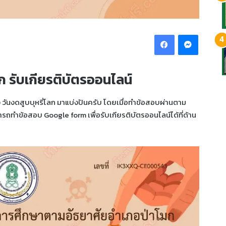
Facebook
Messeng
ลก รับเกียรติบัตรออนไลน์
 วันงดสูบบุหรี่โลก มาแบ่งปันครับ โดยเมื่อทำข้อสอบผ่านตาม
มารถทำข้อสอบ Google form เพื่อรับเกียรติบัตรออนไลน์ได้ที่ด้าน