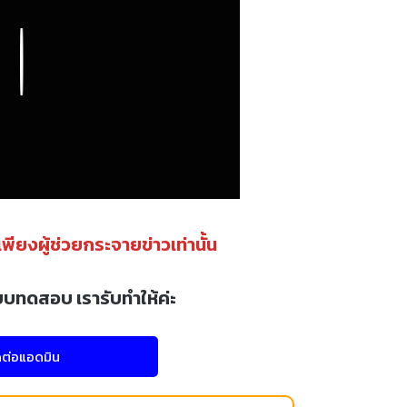
Play
นเพียงผู้ช่วยกระจายข่าวเท่านั้น
บบทดสอบ เรารับทำให้ค่ะ
ดต่อแอดมิน