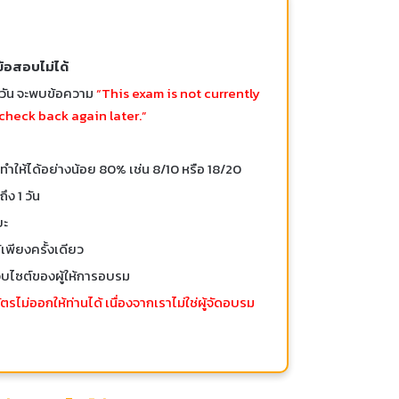
ข้อสอบไม่ได้
อวัน จะพบข้อความ
“This exam is not currently
check back again later.”
ำให้ได้อย่างน้อย 80% เช่น 8/10 หรือ 18/20
ง 1 วัน
ยะ
พียงครั้งเดียว
บไซต์ของผู้ให้การอบรม
ไม่ออกให้ท่านได้ เนื่องจากเราไม่ใช่ผู้จัดอบรม