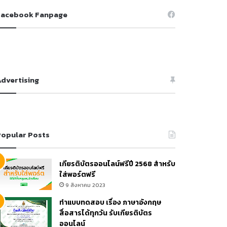
Facebook Fanpage
dvertising
opular Posts
เกียรติบัตรออนไลน์ฟรีปี 2568 สำหรับ
ใส่พอร์ตฟรี
9 สิงหาคม 2023
ทำแบบทดสอบ เรื่อง ภาษาอังกฤษ
สื่อสารได้ทุกวัน รับเกียรติบัตร
ออนไลน์