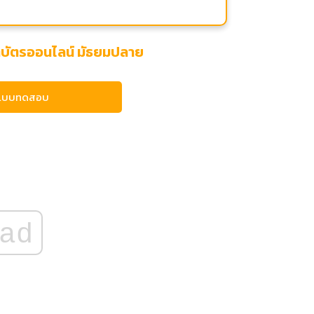
ติบัตรออนไลน์ มัธยมปลาย
แบบทดสอบ
ad