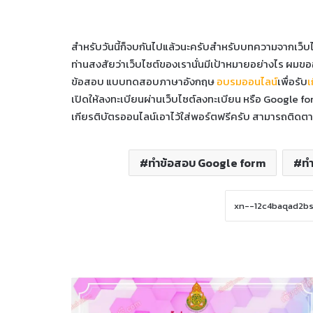
สำหรับวันนี้ก็จบกันไปแล้วนะครับสำหรับบทความจากเว็บ
ท่านสงสัยว่าเว็บไซต์ของเรานั่นมีเป้าหมายอย่างไร ผมขออ
ข้อสอบ แบบทดสอบภาษาอังกฤษ
อบรมออนไลน์
เพื่อรับ
เ
เปิดให้ลงทะเบียนผ่านเว็บไซต์ลงทะเบียน หรือ Google for
เกียรติบัตรออนไลน์เอาไว้ใส่พอร์ตฟรีครับ สามารถติดตามอ
ทำข้อสอบ Google form
ท
ทำ
เกียรติ