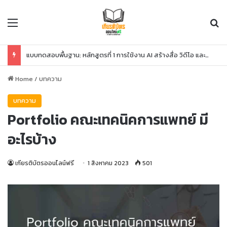
Menu
Se
แบบทดสอบพื้นฐาน: หลักสูตรที่ 1 การใช้งาน AI สร้างสื่อ วิดีโอ และโค้ด
Home
/
บทความ
บทความ
Portfolio คณะเทคนิคการแพทย์ มี
อะไรบ้าง
เกียรติบัตรออนไลน์ฟรี
1 สิงหาคม 2023
501