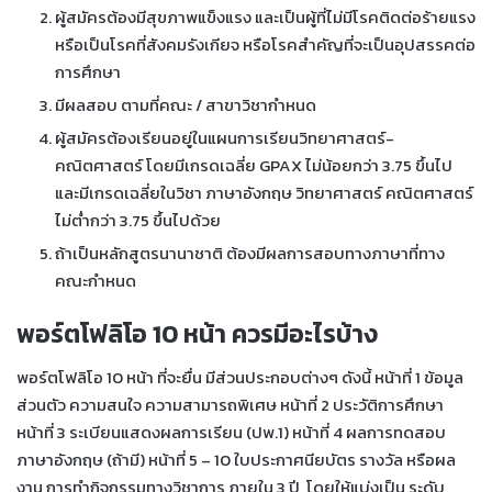
ผู้สมัครต้องมีสุขภาพแข็งแรง และเป็นผู้ที่ไม่มีโรคติดต่อร้ายแรง
หรือเป็นโรคที่สังคมรังเกียจ หรือโรคสำคัญที่จะเป็นอุปสรรคต่อ
การศึกษา
มีผลสอบ ตามที่คณะ / สาขาวิชากำหนด
ผู้สมัครต้องเรียนอยู่ในแผนการเรียนวิทยาศาสตร์-
คณิตศาสตร์ โดยมีเกรดเฉลี่ย GPAX ไม่น้อยกว่า 3.75 ขึ้นไป
และมีเกรดเฉลี่ยในวิชา ภาษาอังกฤษ วิทยาศาสตร์ คณิตศาสตร์
ไม่ต่ำกว่า 3.75 ขึ้นไปด้วย
ถ้าเป็นหลักสูตรนานาชาติ ต้องมีผลการสอบทางภาษาที่ทาง
คณะกำหนด
พอร์ตโฟลิโอ 10 หน้า ควรมีอะไรบ้าง
พอร์ตโฟลิโอ 10 หน้า ที่จะยื่น มีส่วนประกอบต่างๆ ดังนี้ หน้าที่ 1 ข้อมูล
ส่วนตัว ความสนใจ ความสามารถพิเศษ หน้าที่ 2 ประวัติการศึกษา
หน้าที่ 3 ระเบียนแสดงผลการเรียน (ปพ.1) หน้าที่ 4 ผลการทดสอบ
ภาษาอังกฤษ (ถ้ามี) หน้าที่ 5 – 10 ใบประกาศนียบัตร รางวัล หรือผล
งาน การทำกิจกรรมทางวิชาการ ภายใน 3 ปี โดยให้แบ่งเป็น ระดับ