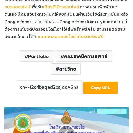
อบรมออนไลน์
เพื่อรับ
เกียรติบัตรออนไลน์
การอบรมเพื่อพัฒนา
ตนเอง (โดยส่วนใหญ่จะเปิดให้ลงทะเบียนผ่านเว็บไซต์ลงทะเบียน หรือ
Google forms แล้วทำข้อสอบ Google form) ให้แก่ ครู และนักเรียนที่
ต้องการเกียรติบัตรออนไลน์เอาไว้ใส่พอร์ตฟรีครับ สามารถติดตาม
อัพเดทใหม่ ๆ ได้ที่:
แบบทดสอบออนไลน์ เกียรติบัตรฟรี
Portfolio
คณะเทคนิคการแพทย์
สายวิทย์
Copy URL
เกียรติ
บัตร
ออนไลน์
ทำ