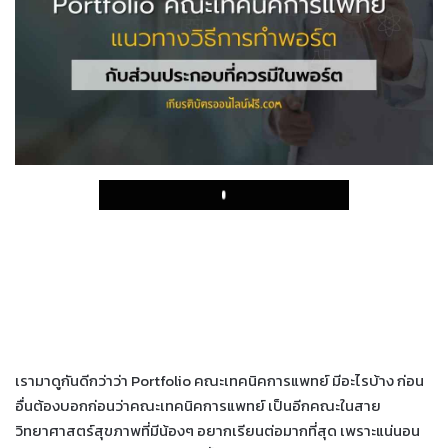
Play
เรามาดูกันดีกว่าว่า Portfolio คณะเทคนิคการแพทย์ มีอะไรบ้าง ก่อน
อื่นต้องบอกก่อนว่าคณะเทคนิคการแพทย์ เป็นอีกคณะในสาย
วิทยาศาสตร์สุขภาพที่มีน้องๆ อยากเรียนต่อมากที่สุด เพราะแน่นอน