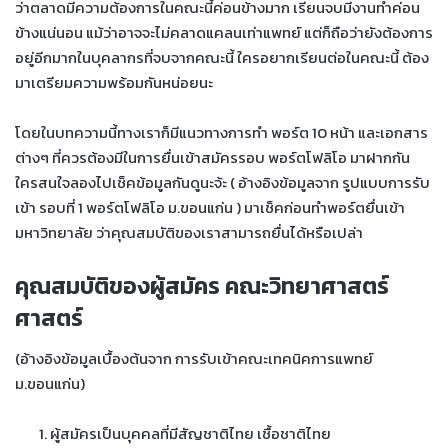
ว่าตลาดมีความต้องการในคณะนี้ค่อนข้างมาก เรียนจบมีงานทำค่อน
ข้างแน่นอน แม้ว่าอาจจะไม่คลาดแคลนเท่าแพทย์ แต่ก็ถือว่ายังต้องการ
อยู่อีกมากในบุคลากรที่จบจากคณะนี้ ใครอยากเรียนต่อในคณะนี้ ต้อง
มาเตรียมความพร้อมกันหน่อยนะ
โดยในบทความนี้ทางเราก็มีแนวทางการทำ พอร์ต 10 หน้า และเอกสาร
ต่างๆ ที่ควรต้องมีในการยื่นเข้าสมัครรอบ พอร์ตโฟลิโอ มาฝากกัน
ใครสนใจลองไปเช็คข้อมูลกันดูนะจ้ะ ( อ้างอิงข้อมูลจาก รูปแบบการรับ
เข้า รอบที่ 1 พอร์ตโฟลิโอ ม.ขอนแก่น ) มาเช็คก่อนทำพอร์ตยื่นเข้า
มหาวิทยาลัย ว่าคุณสมบัติของเราสามารถยื่นได้หรือเปล่า
คุณสมบัติของผู้สมัคร คณะวิทยาศาสตร์
ศาสตร์
(อ้างอิงข้อมูลเบื้องต้นจาก การรับเข้าคณะเทคนิคการแพทย์
ม.ขอนแก่น)
ผู้สมัครเป็นบุคคลที่มีสัญชาติไทย เชื้อชาติไทย