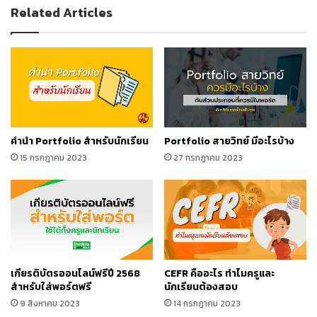
ENGLISH
Related Articles
FOR
TRADING
รับ
เกียรติ
บัตร
ออนไลน์
คํานํา Portfolio สำหรับนักเรียน
Portfolio สายวิทย์ มีอะไรบ้าง
15 กรกฎาคม 2023
27 กรกฎาคม 2023
เกียรติบัตรออนไลน์ฟรีปี 2568
CEFR คืออะไร ทำไมครูและ
สำหรับใส่พอร์ตฟรี
นักเรียนต้องสอบ
9 สิงหาคม 2023
14 กรกฎาคม 2023