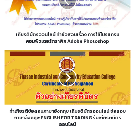
ข้อสอบ
เรื่อง
การ
ใช้
โปรแกรม
คอมพิวเตอร์
เกียรติบัตรออนไลน์ ทำข้อสอบเรื่อง การใช้โปรแกรม
กราฟิก
คอมพิวเตอร์กราฟิก Adobe Photoshop
Adobe
Photoshop
ทำ
เกียรติ
ข้อสอบ
ภาษา
อังกฤษ
เกี
บร
ติ
บัตร
ออนไลน์
ทำเกียรติข้อสอบภาษาอังกฤษ เกีบรติบัตรออนไลน์ ข้อสอบ
ข้อสอบ
ภาษาอังกฤษ ENGLISH FOR TRADING รับเกียรติบัตร
ภาษา
ออนไลน์
อังกฤษ