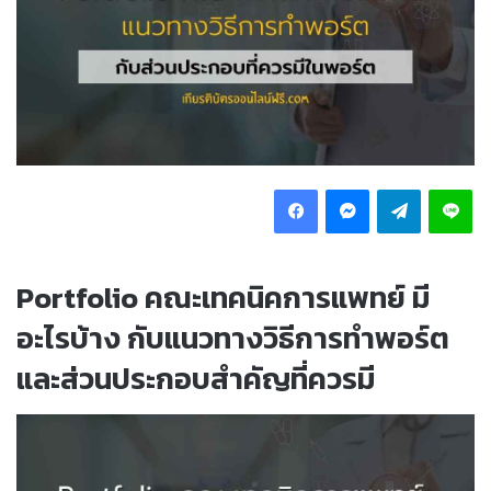
Facebook
Messenger
Telegram
Li
Portfolio คณะเทคนิคการแพทย์ มี
อะไรบ้าง กับแนวทางวิธีการทำพอร์ต
และส่วนประกอบสำคัญที่ควรมี