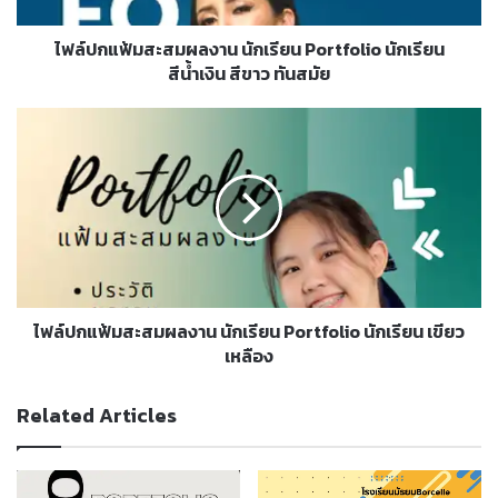
นักเรียน
สีน้ำเงิน
ไฟล์ปกแฟ้มสะสมผลงาน นักเรียน Portfolio นักเรียน
สี
สีน้ำเงิน สีขาว ทันสมัย
ขาว
ทัน
ไฟล์
สมัย
ปก
แฟ้ม
สะสม
ผล
งาน
นักเรียน
Portfolio
นักเรียน
เขียว
ไฟล์ปกแฟ้มสะสมผลงาน นักเรียน Portfolio นักเรียน เขียว
เหลือง
เหลือง
Related Articles