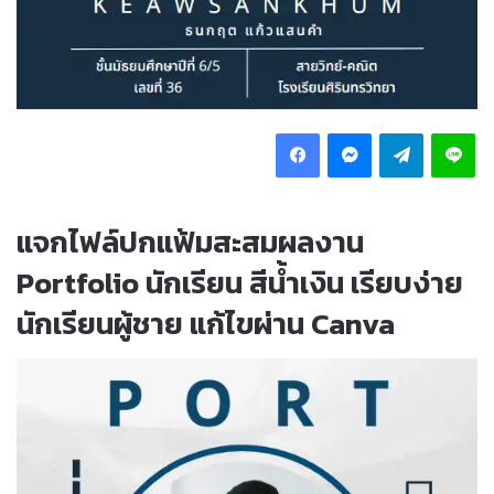
Facebook
Messenger
Telegram
Li
แจกไฟล์ปกแฟ้มสะสมผลงาน
Portfolio นักเรียน สีน้ำเงิน เรียบง่าย
นักเรียนผู้ชาย แก้ไขผ่าน Canva