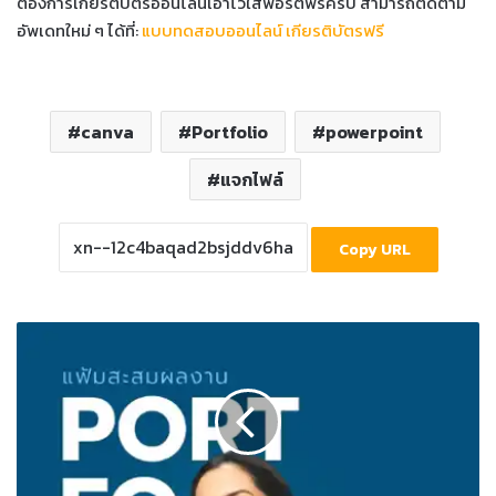
ต้องการเกียรติบัตรออนไลน์เอาไว้ใส่พอร์ตฟรีครับ สามารถติดตาม
อัพเดทใหม่ ๆ ได้ที่:
แบบทดสอบออนไลน์ เกียรติบัตรฟรี
canva
Portfolio
powerpoint
แจกไฟล์
Copy URL
ไฟล์
ปก
แฟ้ม
สะสม
ผล
งาน
นักเรียน
Portfolio