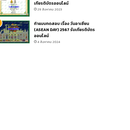
เกียรติบัตรออนไลน์
29 สิงหาคม 2023
ทำแบบทดสอบ เรื่อง วันอาเซียน
(ASEAN DAY) 2567 รับเกียรติบัตร
ออนไลน์
4 สิงหาคม 2024