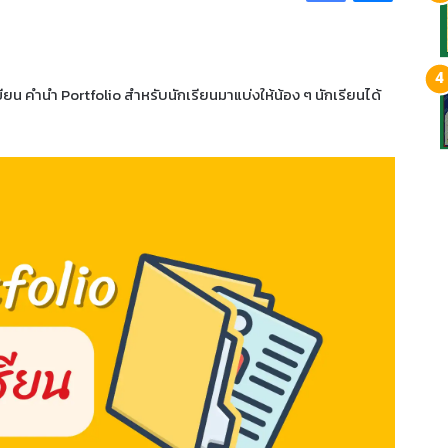
น
 คํานํา Portfolio สำหรับนักเรียนมาแบ่งให้น้อง ๆ นักเรียนได้