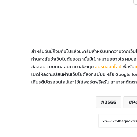
สำหรับวันนี้ก็จบกันไปแล้วนะครับสำหรับบทความจากเว็บ
ท่านสงสัยว่าเว็บไซต์ของเรานั่นมีเป้าหมายอย่างไร ผมขออ
ข้อสอบ แบบทดสอบภาษาอังกฤษ
อบรมออนไลน์
เพื่อรับ
เ
เปิดให้ลงทะเบียนผ่านเว็บไซต์ลงทะเบียน หรือ Google for
เกียรติบัตรออนไลน์เอาไว้ใส่พอร์ตฟรีครับ สามารถติดตามอ
2566
Po