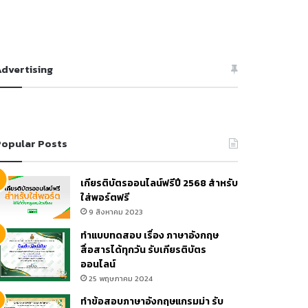
dvertising
opular Posts
เกียรติบัตรออนไลน์ฟรีปี 2568 สำหรับ
ใส่พอร์ตฟรี
9 สิงหาคม 2023
ทำแบบทดสอบ เรื่อง ภาษาอังกฤษ
สื่อสารได้ทุกวัน รับเกียรติบัตร
ออนไลน์
25 พฤษภาคม 2024
er
ทำข้อสอบภาษาอังกฤษแกรมม่า รับ