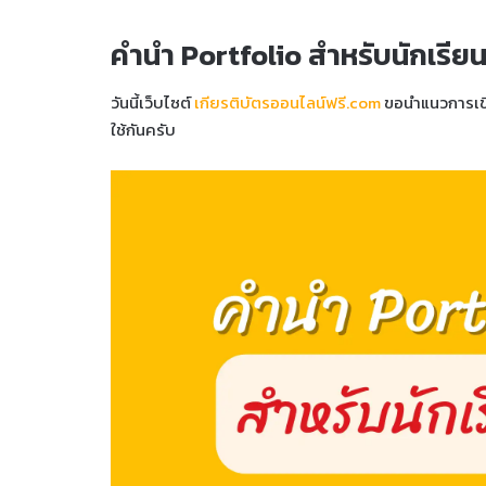
คํานํา Portfolio สำหรับนักเรีย
วันนี้เว็บไซต์
เกียรติบัตรออนไลน์ฟรี.com
ขอนำแนวการเขียน
ใช้กันครับ