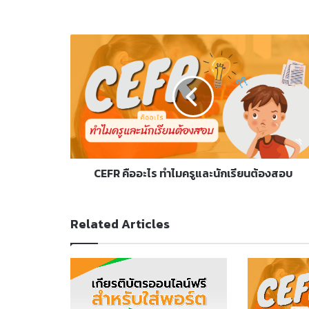
CEFR
คือ
อะไร
ทำไม
ครู
และ
นักเรียน
ต้อง
สอบ
CEFR คืออะไร ทำไมครูและนักเรียนต้องสอบ
Related Articles