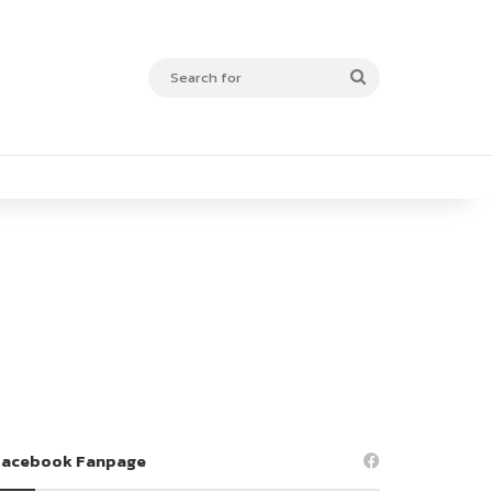
Search
for
Facebook Fanpage