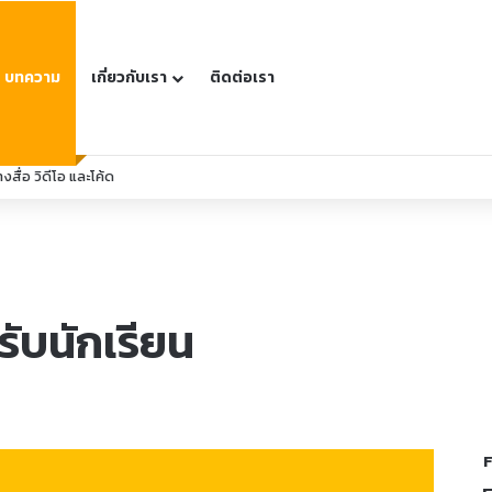
บทความ
เกี่ยวกับเรา
ติดต่อเรา
สื่อ วิดีโอ และโค้ด
รับนักเรียน